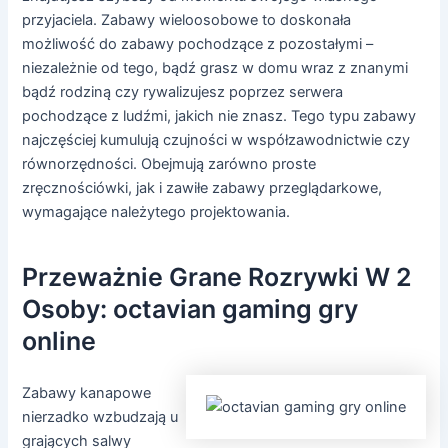
przyjaciela. Zabawy wieloosobowe to doskonała
możliwość do zabawy pochodzące z pozostałymi –
niezależnie od tego, bądź grasz w domu wraz z znanymi
bądź rodziną czy rywalizujesz poprzez serwera
pochodzące z ludźmi, jakich nie znasz. Tego typu zabawy
najczęściej kumulują czujności w współzawodnictwie czy
równorzędności. Obejmują zarówno proste
zręcznościówki, jak i zawiłe zabawy przeglądarkowe,
wymagające należytego projektowania.
Przeważnie Grane Rozrywki W 2
Osoby: octavian gaming gry
online
Zabawy kanapowe
nierzadko wzbudzają u
grających salwy