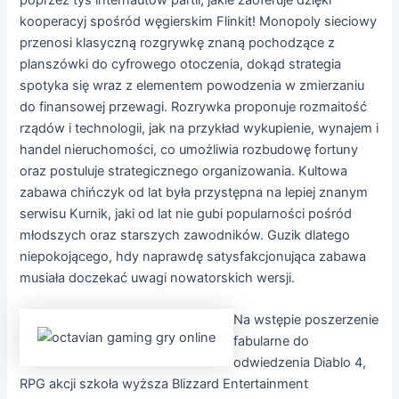
kooperacyj spośród węgierskim Flinkit! Monopoly sieciowy
przenosi klasyczną rozgrywkę znaną pochodzące z
planszówki do cyfrowego otoczenia, dokąd strategia
spotyka się wraz z elementem powodzenia w zmierzaniu
do finansowej przewagi. Rozrywka proponuje rozmaitość
rządów i technologii, jak na przykład wykupienie, wynajem i
handel nieruchomości, co umożliwia rozbudowę fortuny
oraz postuluje strategicznego organizowania. Kultowa
zabawa chińczyk od lat była przystępna na lepiej znanym
serwisu Kurnik, jaki od lat nie gubi popularności pośród
młodszych oraz starszych zawodników. Guzik dlatego
niepokojącego, hdy naprawdę satysfakcjonująca zabawa
musiała doczekać uwagi nowatorskich wersji.
Na wstępie poszerzenie
fabularne do
odwiedzenia Diablo 4,
RPG akcji szkoła wyższa Blizzard Entertainment