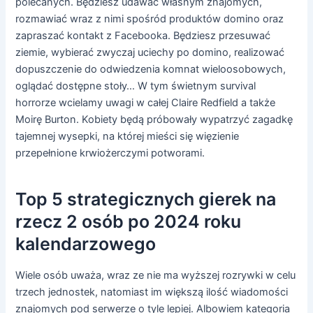
polecanych. Będziesz udawać własnym znajomych,
rozmawiać wraz z nimi spośród produktów domino oraz
zapraszać kontakt z Facebooka. Będziesz przesuwać
ziemie, wybierać zwyczaj uciechy po domino, realizować
dopuszczenie do odwiedzenia komnat wieloosobowych,
oglądać dostępne stoły… W tym świetnym survival
horrorze wcielamy uwagi w całej Claire Redfield a także
Moirę Burton. Kobiety będą próbowały wypatrzyć zagadkę
tajemnej wysepki, na której mieści się więzienie
przepełnione krwiożerczymi potworami.
Top 5 strategicznych gierek na
rzecz 2 osób po 2024 roku
kalendarzowego
Wiele osób uważa, wraz ze nie ma wyższej rozrywki w celu
trzech jednostek, natomiast im większą ilość wiadomości
znajomych pod serwerze o tyle lepiej. Albowiem kategoria