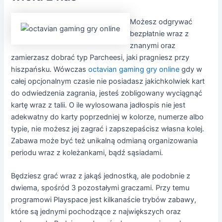
Możesz odgrywać
bezpłatnie wraz z
znanymi oraz
zamierzasz dobrać typ Parcheesi, jaki pragniesz przy
hiszpańsku. Wówczas
octavian gaming gry online
gdy w
całej opcjonalnym czasie nie posiadasz jakichkolwiek kart
do odwiedzenia zagrania, jesteś zobligowany wyciągnąć
kartę wraz z talii. O ile wylosowana jadłospis nie jest
adekwatny do karty poprzedniej w kolorze, numerze albo
typie, nie możesz jej zagrać i zapszepaścisz własna kolej.
Zabawa może być też unikalną odmianą organizowania
periodu wraz z koleżankami, bądź sąsiadami.
Będziesz grać wraz z jakąś jednostką, ale podobnie z
dwiema, spośród 3 pozostałymi graczami. Przy temu
programowi Playspace jest kilkanaście trybów zabawy,
które są jednymi pochodzące z największych oraz