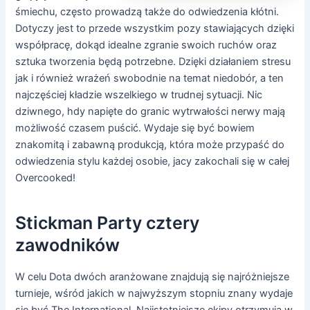
śmiechu, często prowadzą także do odwiedzenia kłótni.
Dotyczy jest to przede wszystkim pozy stawiających dzięki
współpracę, dokąd idealne zgranie swoich ruchów oraz
sztuka tworzenia będą potrzebne. Dzięki działaniem stresu
jak i również wrażeń swobodnie na temat niedobór, a ten
najczęściej kładzie wszelkiego w trudnej sytuacji. Nic
dziwnego, hdy napięte do granic wytrwałości nerwy mają
możliwość czasem puścić. Wydaje się być bowiem
znakomitą i zabawną produkcją, która może przypaść do
odwiedzenia stylu każdej osobie, jacy zakochali się w całej
Overcooked!
Stickman Party cztery
zawodników
W celu Dota dwóch aranżowane znajdują się najróżniejsze
turnieje, wśród jakich w najwyższym stopniu znany wydaje
się być The International. Najistotniejsze ekipy otrzymują w