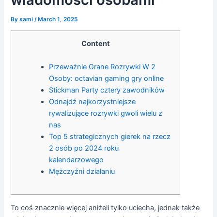
By
sami
/
March 1, 2025
Content
Przeważnie Grane Rozrywki W 2
Osoby: octavian gaming gry online
Stickman Party cztery zawodników
Odnajdź najkorzystniejsze
rywalizujące rozrywki gwoli wielu z
nas
Top 5 strategicznych gierek na rzecz
2 osób po 2024 roku
kalendarzowego
Mężczyźni działaniu
To coś znacznie więcej aniżeli tylko uciecha, jednak także