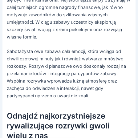
całej turniejach ogromne nagrody finansowe, jak równo
motywuje zawodników do szlifowania własnych
umiejętności. W ciągu zabawy uczestnicy eksplorują
szczery świat, wojują z siłami piekielnymi oraz rozwijają
własne formie.
Sabotażysta owe zabawa cała emocji, która wciąga od
chwili czołowej minuty jak i również wytwarza mnóstwo
rozkoszy. Rozrywki planszowe owo doskonały rodzaj na
przełamanie lodów i integrację parcypantów zabawy.
Wspólna rozrywka wprowadza luźną atmosferę oraz
zachęca do odwiedzenia interakcji, nawet gdy
partycypanci uprzednio uwagi nie znali.
Odnajdź najkorzystniejsze
rywalizujące rozrywki gwoli
wielu z nas