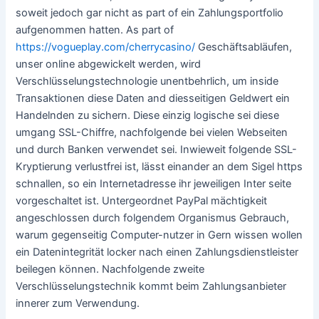
soweit jedoch gar nicht as part of ein Zahlungsportfolio
aufgenommen hatten. As part of
https://vogueplay.com/cherrycasino/
Geschäftsabläufen,
unser online abgewickelt werden, wird
Verschlüsselungstechnologie unentbehrlich, um inside
Transaktionen diese Daten and diesseitigen Geldwert ein
Handelnden zu sichern.
Diese einzig logische sei diese
umgang SSL-Chiffre, nachfolgende bei vielen Webseiten
und durch Banken verwendet sei. Inwieweit folgende SSL-
Kryptierung verlustfrei ist, lässt einander an dem Sigel https
schnallen, so ein Internetadresse ihr jeweiligen Inter seite
vorgeschaltet ist. Untergeordnet PayPal mächtigkeit
angeschlossen durch folgendem Organismus Gebrauch,
warum gegenseitig Computer-nutzer in Gern wissen wollen
ein Datenintegrität locker nach einen Zahlungsdienstleister
beilegen können. Nachfolgende zweite
Verschlüsselungstechnik kommt beim Zahlungsanbieter
innerer zum Verwendung.