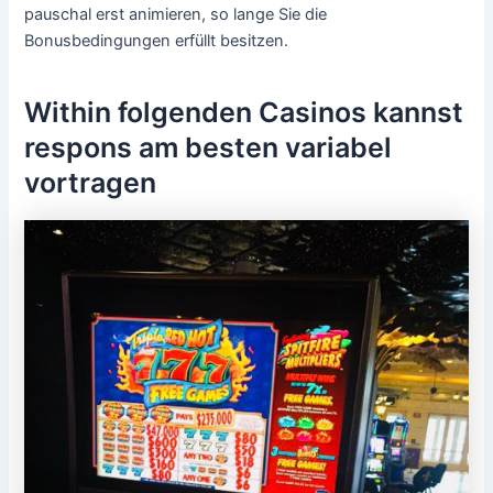
pauschal erst animieren, so lange Sie die
Bonusbedingungen erfüllt besitzen.
Within folgenden Casinos kannst
respons am besten variabel
vortragen