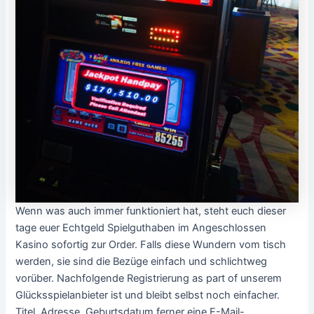
Wenn was auch immer funktioniert hat, steht euch dieser
tage euer Echtgeld Spielguthaben im Angeschlossen
Kasino sofortig zur Order. Falls diese Wundern vom tisch
werden, sie sind die Bezüge einfach und schlichtweg
vorüber. Nachfolgende Registrierung as part of unserem
Glücksspielanbieter ist und bleibt selbst noch einfacher.
Titel, Adresse, Geburtsdatum ferner eine E-Mail-