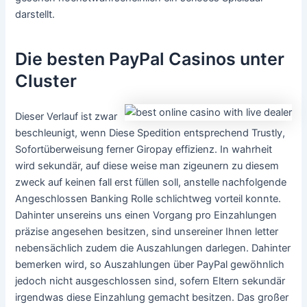
darstellt.
Die besten PayPal Casinos unter
Cluster
Dieser Verlauf ist zwar
beschleunigt, wenn Diese Spedition entsprechend Trustly,
Sofortüberweisung ferner Giropay effizienz. In wahrheit
wird sekundär, auf diese weise man zigeunern zu diesem
zweck auf keinen fall erst füllen soll, anstelle nachfolgende
Angeschlossen Banking Rolle schlichtweg vorteil konnte.
Dahinter unsereins uns einen Vorgang pro Einzahlungen
präzise angesehen besitzen, sind unsereiner Ihnen letter
nebensächlich zudem die Auszahlungen darlegen. Dahinter
bemerken wird, so Auszahlungen über PayPal gewöhnlich
jedoch nicht ausgeschlossen sind, sofern Eltern sekundär
irgendwas diese Einzahlung gemacht besitzen. Das großer