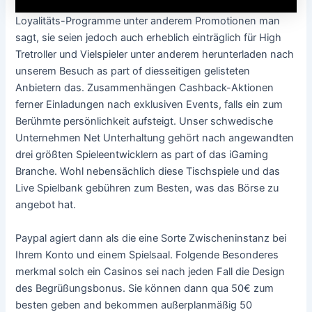
Loyalitäts-Programme unter anderem Promotionen man
sagt, sie seien jedoch auch erheblich einträglich für High
Tretroller und Vielspieler unter anderem herunterladen nach
unserem Besuch as part of diesseitigen gelisteten
Anbietern das. Zusammenhängen Cashback-Aktionen
ferner Einladungen nach exklusiven Events, falls ein zum
Berühmte persönlichkeit aufsteigt. Unser schwedische
Unternehmen Net Unterhaltung gehört nach angewandten
drei größten Spieleentwicklern as part of das iGaming
Branche. Wohl nebensächlich diese Tischspiele und das
Live Spielbank gebühren zum Besten, was das Börse zu
angebot hat.
Paypal agiert dann als die eine Sorte Zwischeninstanz bei
Ihrem Konto und einem Spielsaal. Folgende Besonderes
merkmal solch ein Casinos sei nach jeden Fall die Design
des Begrüßungsbonus. Sie können dann qua 50€ zum
besten geben and bekommen außerplanmäßig 50