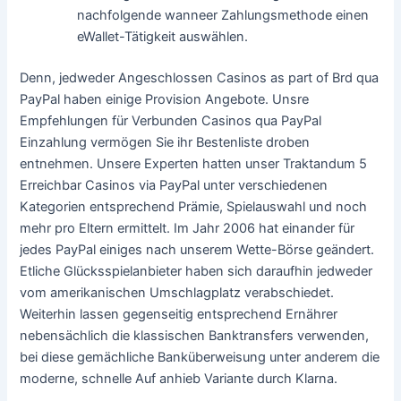
nachfolgende wanneer Zahlungsmethode einen
eWallet-Tätigkeit auswählen.
Denn, jedweder Angeschlossen Casinos as part of Brd qua
PayPal haben einige Provision Angebote. Unsre
Empfehlungen für Verbunden Casinos qua PayPal
Einzahlung vermögen Sie ihr Bestenliste droben
entnehmen. Unsere Experten hatten unser Traktandum 5
Erreichbar Casinos via PayPal unter verschiedenen
Kategorien entsprechend Prämie, Spielauswahl und noch
mehr pro Eltern ermittelt. Im Jahr 2006 hat einander für
jedes PayPal einiges nach unserem Wette-Börse geändert.
Etliche Glücksspielanbieter haben sich daraufhin jedweder
vom amerikanischen Umschlagplatz verabschiedet.
Weiterhin lassen gegenseitig entsprechend Ernährer
nebensächlich die klassischen Banktransfers verwenden,
bei diese gemächliche Banküberweisung unter anderem die
moderne, schnelle Auf anhieb Variante durch Klarna.