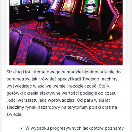
Sizzling Hot internetowego samodzielnie dopasuje się do
parametrów jak i również specyfikacji Twojego machiny,
wyświetlając właściwą wersję i rozdzielczość. Stolik
gotówki określa efektywne wartości podległe od czasu
ilości warsztatu jaką wprowadzisz. Od paru wielu lat
śledzimy rynek hazardowy na terytorium polski oraz na
świecie.
W wypadku progresywnych jackpotów poznamy