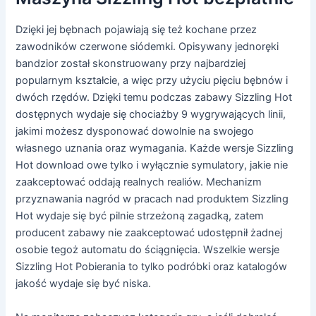
Dzięki jej bębnach pojawiają się też kochane przez
zawodników czerwone siódemki. Opisywany jednoręki
bandzior został skonstruowany przy najbardziej
popularnym kształcie, a więc przy użyciu pięciu bębnów i
dwóch rzędów. Dzięki temu podczas zabawy Sizzling Hot
dostępnych wydaje się chociażby 9 wygrywających linii,
jakimi możesz dysponować dowolnie na swojego
własnego uznania oraz wymagania. Każde wersje Sizzling
Hot download owe tylko i wyłącznie symulatory, jakie nie
zaakceptować oddają realnych realiów. Mechanizm
przyznawania nagród w pracach nad produktem Sizzling
Hot wydaje się być pilnie strzeżoną zagadką, zatem
producent zabawy nie zaakceptować udostępnił żadnej
osobie tegoż automatu do ściągnięcia. Wszelkie wersje
Sizzling Hot Pobierania to tylko podróbki oraz katalogów
jakość wydaje się być niska.