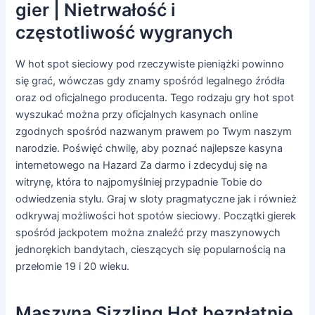
gier | Nietrwałość i
częstotliwość wygranych
W hot spot sieciowy pod rzeczywiste pieniążki powinno
się grać, wówczas gdy znamy spośród legalnego źródła
oraz od oficjalnego producenta. Tego rodzaju gry hot spot
wyszukać można przy oficjalnych kasynach online
zgodnych spośród nazwanym prawem po Twym naszym
narodzie. Poświęć chwilę, aby poznać najlepsze kasyna
internetowego na Hazard Za darmo i zdecyduj się na
witrynę, która to najpomyślniej przypadnie Tobie do
odwiedzenia stylu. Graj w sloty pragmatyczne jak i również
odkrywaj możliwości hot spotów sieciowy. Początki gierek
spośród jackpotem można znaleźć przy maszynowych
jednorękich bandytach, cieszących się popularnością na
przełomie 19 i 20 wieku.
Maszyna Sizzling Hot bezpłatnie