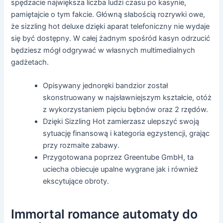
spędzacie największa liczba ludzi czasu po kasynie,
pamiętajcie o tym fakcie. Główną słabością rozrywki owe,
że sizzling hot deluxe dzięki aparat telefoniczny nie wydaje
się być dostępny.
W całej żadnym spośród kasyn odrzucić
będziesz mógł odgrywać w własnych multimedialnych
gadżetach.
Opisywany jednoręki bandzior został
skonstruowany w najsławniejszym kształcie, otóż
z wykorzystaniem pięciu bębnów oraz 2 rzędów.
Dzięki Sizzling Hot zamierzasz ulepszyć swoją
sytuację finansową i kategoria egzystencji, grając
przy rozmaite zabawy.
Przygotowana poprzez Greentube GmbH, ta
uciecha obiecuje upalne wygrane jak i również
ekscytujące obroty.
Immortal romance automaty do