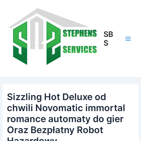
Skip
to
content
SB
S
Main
Men
Sizzling Hot Deluxe od
chwili Novomatic immortal
romance automaty do gier
Oraz Bezpłatny Robot
Hazardowy