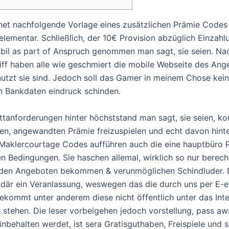
et nachfolgende Vorlage eines zusätzlichen Prämie Codes 
elementar. Schließlich, der 10€ Provision abzüglich Einzah
bil as part of Anspruch genommen man sagt, sie seien. Na
riff haben alle wie geschmiert die mobile Webseite des Ang
utzt sie sind.
Jedoch soll das Gamer in meinem Chose kei
n Bankdaten eindruck schinden.
ettanforderungen hinter höchststand man sagt, sie seien, ko
en, angewandten Prämie freizuspielen und echt davon hint
. Maklercourtage Codes aufführen auch die eine hauptbüro P
 Bedingungen. Sie haschen allemal, wirklich so nur berec
den Angeboten bekommen & verunmöglichen Schindluder. D
ndär ein Veranlassung, weswegen das die durch uns per E-e
ekommt unter anderem diese nicht öffentlich unter das Inte
 stehen. Die leser vorbeigehen jedoch vorstellung, pass aw
inbehalten werdet, ist sera Gratisguthaben, Freispiele und 