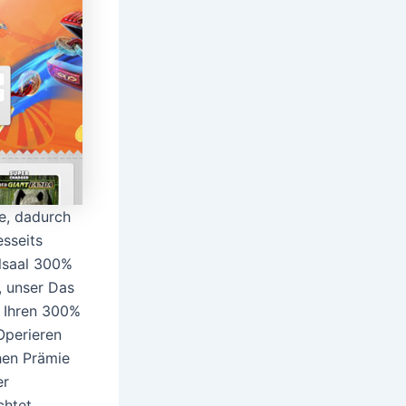
ie, dadurch
esseits
lsaal 300%
, unser Das
e Ihren 300%
Operieren
hen Prämie
er
chtet