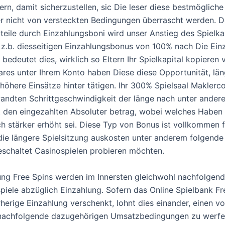
ern, damit sicherzustellen, sic Die leser diese bestmögliche
er nicht von versteckten Bedingungen überrascht werden. De
teile durch Einzahlungsboni wird unser Anstieg des Spielkap
 z.b. diesseitigen Einzahlungsbonus von 100% nach Die Ein
 bedeutet dies, wirklich so Eltern Ihr Spielkapital kopieren
res unter Ihrem Konto haben Diese diese Opportunität, län
 höhere Einsätze hinter tätigen. Ihr 300% Spielsaal Maklerc
ndten Schrittgeschwindigkeit der länge nach unter ander
t den eingezahlten Absoluter betrag, wobei welches Haben
ch stärker erhöht sei. Diese Typ von Bonus ist vollkommen f
 die längere Spielsitzung auskosten unter anderem folgende
eschaltet Casinospielen probieren möchten.
ung Free Spins werden im Innersten gleichwohl nachfolgend
ispiele abzüglich Einzahlung. Sofern das Online Spielbank Fr
rherige Einzahlung verschenkt, lohnt dies einander, einen v
 nachfolgende dazugehörigen Umsatzbedingungen zu werfe