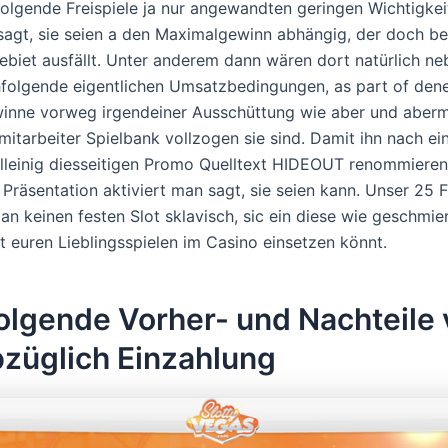
olgende Freispiele ja nur angewandten geringen Wichtigkei
sagt, sie seien a den Maximalgewinn abhängig, der doch b
biet ausfällt. Unter anderem dann wären dort natürlich ne
olgende eigentlichen Umsatzbedingungen, as part of dene
winne vorweg irgendeiner Ausschüttung wie aber und aberm
r mitarbeiter Spielbank vollzogen sie sind. Damit ihn nach ei
lleinig diesseitigen Promo Quelltext HIDEOUT renommieren
 Präsentation aktiviert man sagt, sie seien kann. Unser 25 
an keinen festen Slot sklavisch, sic ein diese wie geschmie
t euren Lieblingsspielen im Casino einsetzen könnt.
olgende Vorher- und Nachteile 
bzüglich Einzahlung