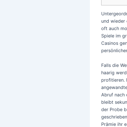
Untergeordn
und wieder 
oft auch mo
Spiele im g
Casinos gen
persönliche
Falls die W
haarig werd
profitieren
angewandten
Abruf nach 
bleibt seku
der Probe b
geschrieben
Prämie ihr e