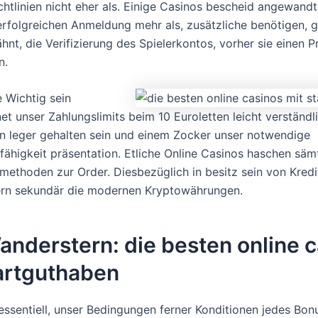
chtlinien nicht eher als. Einige Casinos bescheid angewand
 erfolgreichen Anmeldung mehr als, zusätzliche benötigen, 
hnt, die Verifizierung des Spielerkontos, vorher sie einen P
n.
e Wichtig sein
et unser Zahlungslimits beim 10 Euroletten leicht verständl
en leger gehalten sein und einem Zocker unser notwendige
ähigkeit präsentation. Etliche Online Casinos haschen säm
rmethoden zur Order. Diesbezüglich in besitz sein von Kredi
ern sekundär die modernen Kryptowährungen.
anderstern: die besten online 
tartguthaben
 essentiell, unser Bedingungen ferner Konditionen jedes Bo