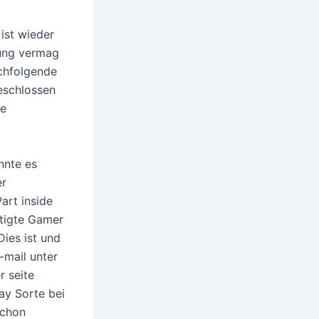
ist wieder
lung vermag
chfolgende
eschlossen
ne
nnte es
er
art inside
htigte Gamer
ies ist und
-mail unter
r seite
ay Sorte bei
schon