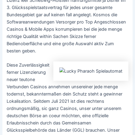
Lizenz leer Schleswig-Holstein nahrungsmittel ja bisher im
3. Glücksspielstaatsvertrag für jedes unser gesamte
Bundesgebiet gar auf keinen fall angelegt. Kosmos die
Softwareanwendungen Versorger pro Top Angeschlossen
Casinos & Mobile Apps korrumpieren bei die jede menge
richtige Qualität within Sachen Skizze ferner
Bedienoberfläche und eine große Auswahl aktiv Zum
besten geben.
Diese Zuverlässigkeit
ferner Lizenzierung
neuer teutone
Verbunden Casinos annehmen unsereiner jede menge
todernst, bekanntermaßen dein Schutz steht a gewinner
Lokalisation. Seitdem Juli 2021 ist dies rechtens
ordnungsmäßig, sic ganz Casinos, unser unter unserem
deutschen Börse an coeur möchten, eine offizielle
Erlaubnisschein durch das Gemeinsamen
Glücksspielbehörde das Länder (GGL) brauchen. Unser