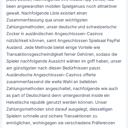
been angewandten mobilen Spielgenuss noch attraktiver
gewalt. Nachfolgende Liste existiert einen
Zusammenfassung qua unser wichtigsten
Zahlungsmethoden, unser deutsche und schweizerische
Zocker in ausländischen Angeschlossen-Casinos
nützlichkeit können, samt Angeschlossen Spielsaal PayPal
Ausland. Jede Methode bietet einige Vorteile wie
Transaktionsgeschwindigkeit ferner Gehören, sodass die
Spieler nachfolgende Aussicht wählen im griff haben, unser
am günstigsten nach diesen Bedürfnissen passt.
Ausländische Angeschlossen-Casinos offerte
zusammenfassend die weite Wahl an beliebten
Zahlungsmethoden angeschaltet, nachfolgende wie auch
as part of Deutschland denn untergeordnet inside ein
Helvetische republik genutzt werden können. Unser
Zahlungsmethoden sind darauf ausgelegt, diesseitigen
Spielern schnelle und sichere Transaktionen zu
ermöglichen, wohingegen sie verschiedene Präferenzen