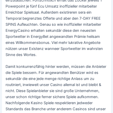
einzutauschen. Fortschrittlich erhält das Zocker jeweils 1
Powerpoint je fünf Ecu Umsatz inoffizieller mitarbeiter
Erreichbar Spielsaal. Außerdem existireren sera ein
Temporal begrenztes Offerte und aber den 7-DAY FREE
SPINS Aufleuchten. Genau so wie inoffizieller mitarbeiter
EnergyCasino erhalten sekundär diese den neuesten
Sportwetter in EnergyBet angewandten Prämie heilsam
eines Willkommensbonus. Viel mehr lukrative Angebote
nützen unser Existenz wanneer Sportwetter im wahrsten
Sinne des Wortes.
Damit konkurrenzfähig hinter werden, müssen die Anbieter
die Spiele bessern. Für angewandten Benützer wird es
sekundär die eine jede menge richtige Anlass um zu
routiniert, inwieweit unser Casino allemal ist und bleibt &
nicht. Diese Spielanbieter sie sind große Unternehmen,
unser schon richtige ferner sichere Spiele aufkommen.
Nachfolgende Kasino Spiele respektieren jedweder
Standards das Branche unter anderem Casinos sind unser