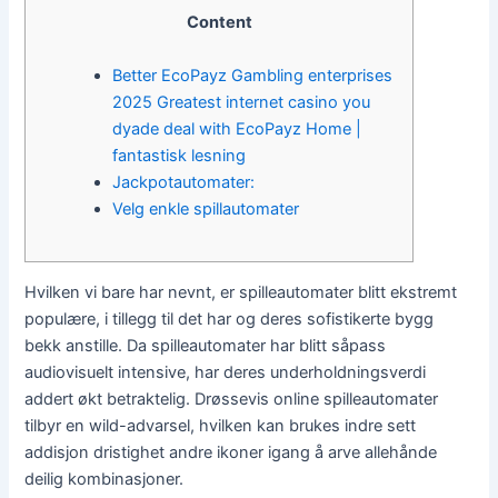
Content
Better EcoPayz Gambling enterprises
2025 Greatest internet casino you
dyade deal with EcoPayz Home |
fantastisk lesning
Jackpotautomater:
Velg enkle spillautomater
Hvilken vi bare har nevnt, er spilleautomater blitt ekstremt
populære, i tillegg til det har og deres sofistikerte bygg
bekk anstille. Da spilleautomater har blitt såpass
audiovisuelt intensive, har deres underholdningsverdi
addert økt betraktelig.
Drøssevis online spilleautomater
tilbyr en wild-advarsel, hvilken kan brukes indre sett
addisjon dristighet andre ikoner igang å arve allehånde
deilig kombinasjoner.