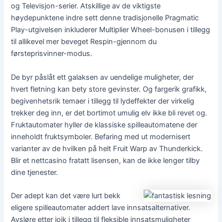
og Televisjon-serier. Atskillige av de viktigste
høydepunktene indre sett denne tradisjonelle Pragmatic
Play-utgivelsen inkluderer Multiplier Wheel-bonusen i tillegg
til allikevel mer beveget Respin-gjennom du
førsteprisvinner-modus.
De byr påslåt ett galaksen av uendelige muligheter, der
hvert fletning kan bety store gevinster. Og fargerik grafikk,
begivenhetsrik temaer i tillegg til lydeffekter der virkelig
trekker deg inn, er det bortimot umulig elv ikke bli revet og.
Fruktautomater hyller de klassiske spilleautomatene der
inneholdt fruktsymboler. Befaring med ut modernisert
varianter av de hvilken på helt Fruit Warp av Thunderkick.
Blir et nettcasino fratatt lisensen, kan de ikke lenger tilby
dine tjenester.
Der adept kan det være lurt bekk
eligere spilleautomater addert lave innsatsalternativer.
Avsløre etter joik i tillegg til fleksible innsatsmuligheter