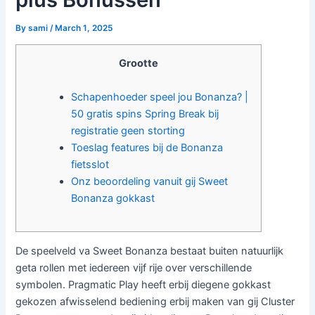
By
sami
/
March 1, 2025
Grootte
Schapenhoeder speel jou Bonanza? |
50 gratis spins Spring Break bij
registratie geen storting
Toeslag features bij de Bonanza
fietsslot
Onz beoordeling vanuit gij Sweet
Bonanza gokkast
De speelveld va Sweet Bonanza bestaat buiten natuurlijk
geta rollen met iedereen vijf rije over verschillende
symbolen. Pragmatic Play heeft erbij diegene gokkast
gekozen afwisselend bediening erbij maken van gij Cluster