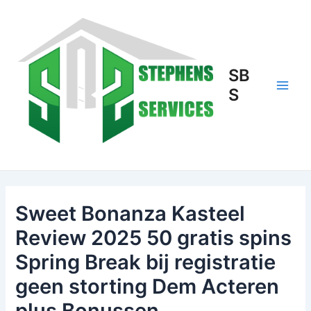
Skip
to
content
SB
S
Main
Men
Sweet Bonanza Kasteel
Review 2025 50 gratis spins
Spring Break bij registratie
geen storting Dem Acteren
plus Bonussen