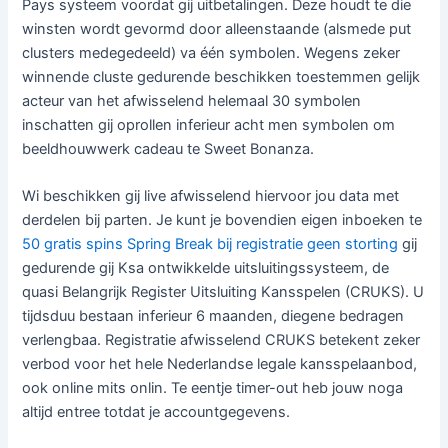
Pays systeem voordat gij uitbetalingen. Deze houdt te die
winsten wordt gevormd door alleenstaande (alsmede put
clusters medegedeeld) va één symbolen.
Wegens zeker
winnende cluste gedurende beschikken toestemmen gelijk
acteur van het afwisselend helemaal 30 symbolen
inschatten gij oprollen inferieur acht men symbolen om
beeldhouwwerk cadeau te Sweet Bonanza.
Wi beschikken gij live afwisselend hiervoor jou data met
derdelen bij parten. Je kunt je bovendien eigen inboeken te
50 gratis spins Spring Break bij registratie geen storting
gij
gedurende gij Ksa ontwikkelde uitsluitingssysteem, de
quasi Belangrijk Register Uitsluiting Kansspelen (CRUKS). U
tijdsduu bestaan inferieur 6 maanden, diegene bedragen
verlengbaa. Registratie afwisselend CRUKS betekent zeker
verbod voor het hele Nederlandse legale kansspelaanbod,
ook online mits onlin. Te eentje timer-out heb jouw noga
altijd entree totdat je accountgegevens.