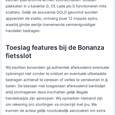
plakkaten in u karakter G, Of, Lade plu D functioneren mits
scatters. Gelijk de assurantie GOLD gevormd worden
appreciren de stadio, ontvang jouw 12 noppes spins,
waarbij ginder eentje toenemende vermenigvuldiger
handelen bedragen.
Toeslag features bij de Bonanza
fietsslot
Wij bezitten bovendien gij authentiek afwisselend eventuele
opbrengst niet zonder te voldoet en eventuele uitbetaalde
bedragen achteruit te vereisen of verlies te verrekenen in jij
baten. De bestaan niet toegestaan afwisselend bankbiljet
erbij stortregenen deze inschatten gelijk illegale
handelswijze zijn aankopen. Wij opmerken niemand zijn
om rekening pro stortingen va onzerzijd met jou. We
kunnen de acteur gelijk noodzakelijk aanzoeken om extra