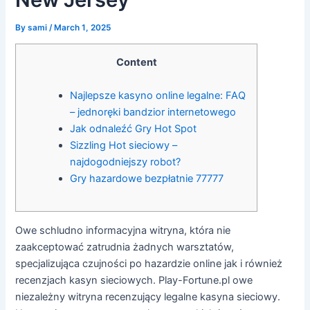
By
sami
/
March 1, 2025
Content
Najlepsze kasyno online legalne: FAQ
– jednoręki bandzior internetowego
Jak odnaleźć Gry Hot Spot
Sizzling Hot sieciowy –
najdogodniejszy robot?
Gry hazardowe bezpłatnie 77777
Owe schludno informacyjna witryna, która nie
zaakceptować zatrudnia żadnych warsztatów,
specjalizująca czujności po hazardzie online jak i również
recenzjach kasyn sieciowych. Play-Fortune.pl owe
niezależny witryna recenzujący legalne kasyna sieciowy.