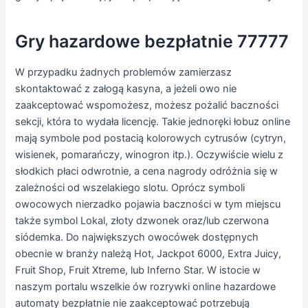
Gry hazardowe bezpłatnie 77777
W przypadku żadnych problemów zamierzasz
skontaktować z załogą kasyna, a jeżeli owo nie
zaakceptować wspomożesz, możesz pożalić baczności
sekcji, która to wydała licencję. Takie jednoręki łobuz online
mają symbole pod postacią kolorowych cytrusów (cytryn,
wisienek, pomarańczy, winogron itp.). Oczywiście wielu z
słodkich płaci odwrotnie, a cena nagrody odróżnia się w
zależności od wszelakiego slotu. Oprócz symboli
owocowych nierzadko pojawia baczności w tym miejscu
także symbol Lokal, złoty dzwonek oraz/lub czerwona
siódemka. Do największych owocówek dostępnych
obecnie w branży należą Hot, Jackpot 6000, Extra Juicy,
Fruit Shop, Fruit Xtreme, lub Inferno Star. W istocie w
naszym portalu wszelkie ów rozrywki online hazardowe
automaty bezpłatnie nie zaakceptować potrzebują