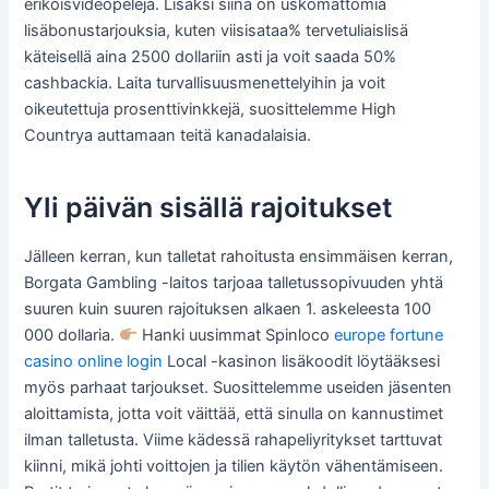
erikoisvideopelejä. Lisäksi siinä on uskomattomia
lisäbonustarjouksia, kuten viisisataa% tervetuliaislisä
käteisellä aina 2500 dollariin asti ja voit saada 50%
cashbackia. Laita turvallisuusmenettelyihin ja voit
oikeutettuja prosenttivinkkejä, suosittelemme High
Countrya auttamaan teitä kanadalaisia.
Yli päivän sisällä rajoitukset
Jälleen kerran, kun talletat rahoitusta ensimmäisen kerran,
Borgata Gambling -laitos tarjoaa talletussopivuuden yhtä
suuren kuin suuren rajoituksen alkaen 1. askeleesta 100
000 dollaria.
Hanki uusimmat Spinloco
europe fortune
casino online login
Local -kasinon lisäkoodit löytääksesi
myös parhaat tarjoukset. Suosittelemme useiden jäsenten
aloittamista, jotta voit väittää, että sinulla on kannustimet
ilman talletusta. Viime kädessä rahapeliyritykset tarttuvat
kiinni, mikä johti voittojen ja tilien käytön vähentämiseen.