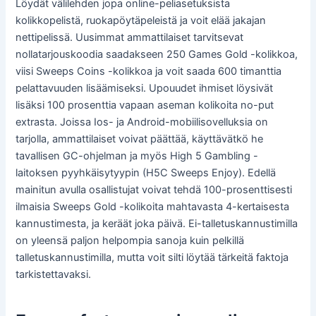
Löydät välilehden jopa online-peliasetuksista
kolikkopelistä, ruokapöytäpeleistä ja voit elää jakajan
nettipelissä. Uusimmat ammattilaiset tarvitsevat
nollatarjouskoodia saadakseen 250 Games Gold -kolikkoa,
viisi Sweeps Coins -kolikkoa ja voit saada 600 timanttia
pelattavuuden lisäämiseksi. Upouudet ihmiset löysivät
lisäksi 100 prosenttia vapaan aseman kolikoita no-put
extrasta.
Joissa Ios- ja Android-mobiilisovelluksia on
tarjolla, ammattilaiset voivat päättää, käyttävätkö he
tavallisen GC-ohjelman ja myös High 5 Gambling -
laitoksen pyyhkäisytyypin (H5C Sweeps Enjoy). Edellä
mainitun avulla osallistujat voivat tehdä 100-prosenttisesti
ilmaisia ​​Sweeps Gold -kolikoita mahtavasta 4-kertaisesta
kannustimesta, ja keräät joka päivä. Ei-talletuskannustimilla
on yleensä paljon helpompia sanoja kuin pelkillä
talletuskannustimilla, mutta voit silti löytää tärkeitä faktoja
tarkistettavaksi.