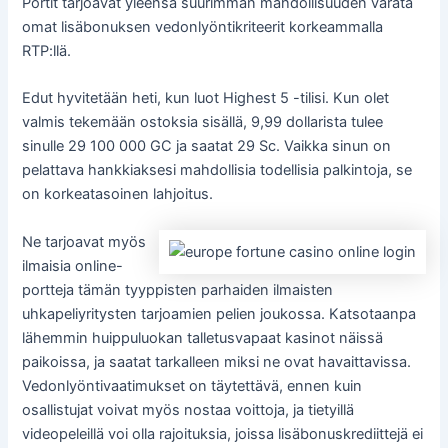
Portit tarjoavat yleensä suurimman mahdollisuuden varata
omat lisäbonuksen vedonlyöntikriteerit korkeammalla
RTP:llä.
Edut hyvitetään heti, kun luot Highest 5 -tilisi. Kun olet
valmis tekemään ostoksia sisällä, 9,99 dollarista tulee
sinulle 29 100 000 GC ja saatat 29 Sc. Vaikka sinun on
pelattava hankkiaksesi mahdollisia todellisia palkintoja, se
on korkeatasoinen lahjoitus.
Ne tarjoavat myös
ilmaisia ​​online-
portteja tämän tyyppisten parhaiden ilmaisten
uhkapeliyritysten tarjoamien pelien joukossa. Katsotaanpa
lähemmin huippuluokan talletusvapaat kasinot näissä
paikoissa, ja saatat tarkalleen miksi ne ovat havaittavissa.
Vedonlyöntivaatimukset on täytettävä, ennen kuin
osallistujat voivat myös nostaa voittoja, ja tietyillä
videopeleillä voi olla rajoituksia, joissa lisäbonuskrediittejä ei