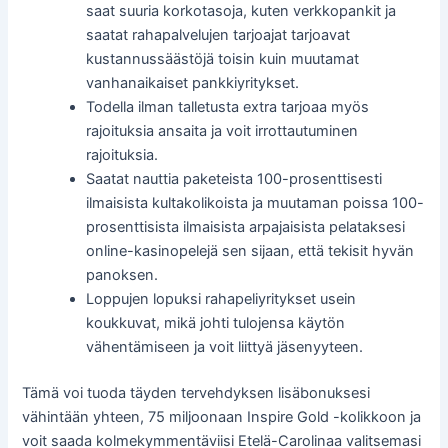
saat suuria korkotasoja, kuten verkkopankit ja
saatat rahapalvelujen tarjoajat tarjoavat
kustannussäästöjä toisin kuin muutamat
vanhanaikaiset pankkiyritykset.
Todella ilman talletusta extra tarjoaa myös
rajoituksia ansaita ja voit irrottautuminen
rajoituksia.
Saatat nauttia paketeista 100-prosenttisesti
ilmaisista kultakolikoista ja muutaman poissa 100-
prosenttisista ilmaisista arpajaisista pelataksesi
online-kasinopelejä sen sijaan, että tekisit hyvän
panoksen.
Loppujen lopuksi rahapeliyritykset usein
koukkuvat, mikä johti tulojensa käytön
vähentämiseen ja voit liittyä jäsenyyteen.
Tämä voi tuoda täyden tervehdyksen lisäbonuksesi
vähintään yhteen, 75 miljoonaan Inspire Gold -kolikkoon ja
voit saada kolmekymmentäviisi Etelä-Carolinaa valitsemasi