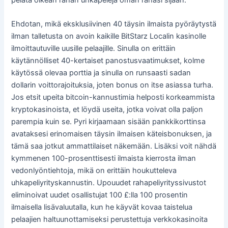
Ehdotan, mikä eksklusiivinen 40 täysin ilmaista pyöräytystä
ilman talletusta on avoin kaikille BitStarz Localin kasinolle
ilmoittautuville uusille pelaajille. Sinulla on erittäin
käytännölliset 40-kertaiset panostusvaatimukset, kolme
käytössä olevaa porttia ja sinulla on runsaasti sadan
dollarin voittorajoituksia, joten bonus on itse asiassa turha.
Jos etsit upeita bitcoin-kannustimia helposti korkeammista
kryptokasinoista, et löydä useita, jotka voivat olla paljon
parempia kuin se. Pyri kirjaamaan sisään pankkikorttinsa
avataksesi erinomaisen täysin ilmaisen käteisbonuksen, ja
tämä saa jotkut ammattilaiset näkemään. Lisäksi voit nähdä
kymmenen 100-prosenttisesti ilmaista kierrosta ilman
vedonlyöntiehtoja, mikä on erittäin houkutteleva
uhkapeliyrityskannustin. Upouudet rahapeliyrityssivustot
eliminoivat uudet osallistujat 100 £:lla 100 prosentin
ilmaisella lisävaluutalla, kun he käyvät kovaa taistelua
pelaajien haltuunottamiseksi perustettuja verkkokasinoita