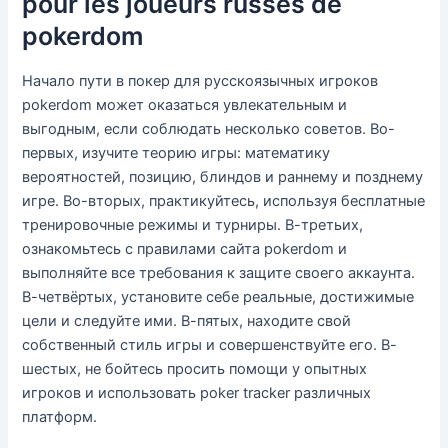
pour les joueurs russes de
pokerdom
Начало пути в покер для русскоязычных игроков
pokerdom может оказаться увлекательным и
выгодным, если соблюдать несколько советов. Во-
первых, изучите теорию игры: математику
вероятностей, позицию, блиндов и раннему и позднему
игре. Во-вторых, практикуйтесь, используя бесплатные
тренировочные режимы и турниры. В-третьих,
ознакомьтесь с правилами сайта pokerdom и
выполняйте все требования к защите своего аккаунта.
В-четвёртых, установите себе реальные, достижимые
цели и следуйте ими. В-пятых, находите свой
собственный стиль игры и совершенствуйте его. В-
шестых, не бойтесь просить помощи у опытных
игроков и использовать poker tracker различных
платформ.