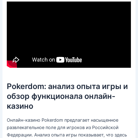
Pokerdom: анализ опыта игры и
обзор функционала онлайн-
казино
Онлайн-казино Pokerdom предлагает насыщенное
развлекательное поле для игроков из Российской
Федерации. Анализ опыта игры показывает, что здесь