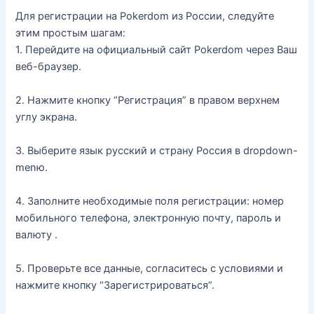
Для регистрации на Pokerdom из России, следуйте
этим простым шагам:
1. Перейдите на официальный сайт Pokerdom через Ваш
веб-браузер.
2. Нажмите кнопку “Регистрация” в правом верхнем
углу экрана.
3. Выберите язык русский и страну Россия в dropdown-
menю.
4. Заполните необходимые поля регистрации: номер
мобильного телефона, электронную почту, пароль и
валюту .
5. Проверьте все данные, согласитесь с условиями и
нажмите кнопку “Зарегистрироваться”.