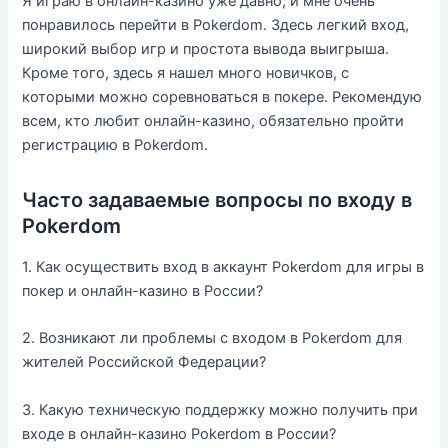
Я играю в онлайн-казино уже давно, и мне очень
понравилось перейти в Pokerdom. Здесь легкий вход,
широкий выбор игр и простота вывода выигрыша.
Кроме того, здесь я нашел много новичков, с
которыми можно соревноваться в покере. Рекомендую
всем, кто любит онлайн-казино, обязательно пройти
регистрацию в Pokerdom.
Часто задаваемые вопросы по входу в
Pokerdom
1. Как осуществить вход в аккаунт Pokerdom для игры в
покер и онлайн-казино в России?
2. Возникают ли проблемы с входом в Pokerdom для
жителей Российской Федерации?
3. Какую техническую поддержку можно получить при
входе в онлайн-казино Pokerdom в России?