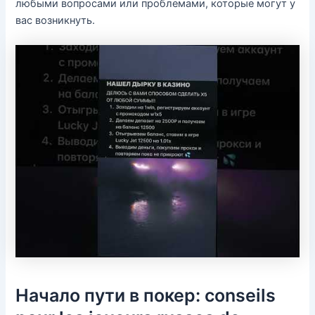
любыми вопросами или проблемами, которые могут у
вас возникнуть.
Начало пути в покер: conseils