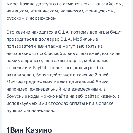
мире. Казино доступно на семи языках — английском,
немецком, итальянском, испанском, французском,
русском и норвежском.
Это казино находится в США, поэтому все игры будут
проводиться в долларах США. Мобильные
пользователи 1Вин также могут выбирать из
нескольких способов мобильных платежей, включая,
помимо прочего, платежные карты, мобильные
кошельки и PayPal. После того, как игрок был
активирован, бонус действует в течение 2 дней.
Многие предложения имеют длительный бонус,
например, еженедельный или ежемесячный, а
бонусные коды можно найти на веб-сайтах казино, в
используемых ими способах оплаты или в списке
лучших онлайн-казино.
1Вин Казино