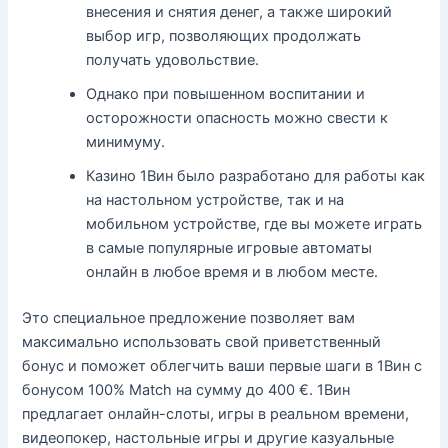
внесения и снятия денег, а также широкий
выбор игр, позволяющих продолжать
получать удовольствие.
Однако при повышенном воспитании и
осторожности опасность можно свести к
минимуму.
Казино 1Вин было разработано для работы как
на настольном устройстве, так и на
мобильном устройстве, где вы можете играть
в самые популярные игровые автоматы
онлайн в любое время и в любом месте.
Это специальное предложение позволяет вам
максимально использовать свой приветственный
бонус и поможет облегчить ваши первые шаги в 1Вин с
бонусом 100% Match на сумму до 400 €. 1Вин
предлагает онлайн-слоты, игры в реальном времени,
видеопокер, настольные игры и другие казуальные