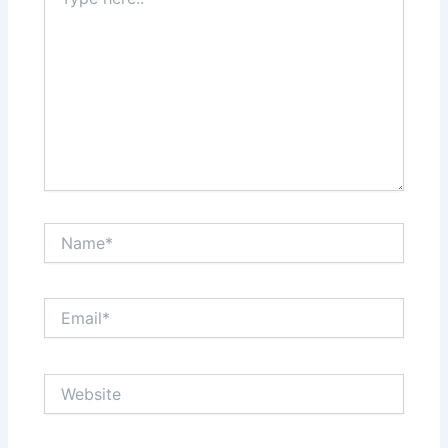
here..
Name*
Email*
Website