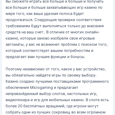
Вы сможете играть все больше и больше и получать
все больше и больше захватывающих игр казино по
мере того, как ваша удачная полоса будет
продолжаться. Следующие проверки соответствия
требованиям будут выполняться только до внесения
средств на ваш счет:. В отличие от многих онлайн-
казино, которые заново изобрели свои игровые
автоматы, у вас не возникнет проблем с поиском того,
который соответствует вашим потребностям и
предлагает вам лучшие функции и бонусы.
Поэтому независимо от того, какое у вас устройство,
вы обязательно найдете игры по своему выбору.
Казино создано лучшими поставщиками программного
обеспечения Microgaming и предлагает
непревзойденный выбор слотов, настольных игр,
видеопокера и игр для мобильных казино. В слоте есть
более 20 бесплатных вращений, где игроки могут
собрать одни из лучших сокровищ во всем огромном