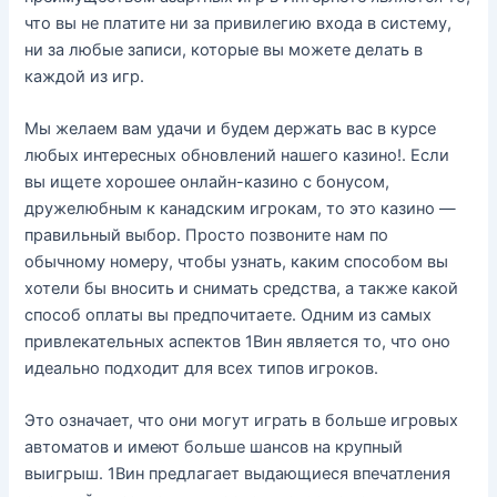
что вы не платите ни за привилегию входа в систему,
ни за любые записи, которые вы можете делать в
каждой из игр.
Мы желаем вам удачи и будем держать вас в курсе
любых интересных обновлений нашего казино!. Если
вы ищете хорошее онлайн-казино с бонусом,
дружелюбным к канадским игрокам, то это казино —
правильный выбор. Просто позвоните нам по
обычному номеру, чтобы узнать, каким способом вы
хотели бы вносить и снимать средства, а также какой
способ оплаты вы предпочитаете. Одним из самых
привлекательных аспектов 1Вин является то, что оно
идеально подходит для всех типов игроков.
Это означает, что они могут играть в больше игровых
автоматов и имеют больше шансов на крупный
выигрыш. 1Вин предлагает выдающиеся впечатления