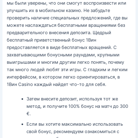
мы были уверены, что они смогут воспроизвести или
улучшить их в мобильном казино. Не забудьте
проверить наличие специальных предложений, где вы
можете наслаждаться бесплатными вращениями без
предварительного внесения депозита. Щедрый
бесплатный приветственный бонус 1Вин
предоставляется в виде бесплатных вращений. С
захватывающими бонусными раундами, крупными
выигрышами и многим другим легко понять, почему
так много людей любят эти игры. С гладким и легким
интерфейсом, в котором легко ориентироваться, в
1Вин Casino каждый найдет что-то для себя.
Затем внесите депозит, используя тот же
метод, и получите 100% бонус на матч до 300
€.
Если вы хотите максимально использовать
свой бонус, рекомендуем ознакомиться с