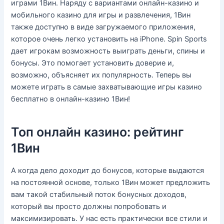
играми 1Вин. Наряду с вариантами онлайн-казино и
мобильного казино для игры и развлечения, 1Вин
также доступно в виде загружаемого приложения,
которое очень легко установить на iPhone. Spin Sports
дает игрокам возможность выиграть деньги, спины и
бонусы. Это помогает установить доверие и,
возможно, объясняет их популярность. Теперь вы
можете играть в самые захватывающие игры казино
бесплатно в онлайн-казино 1Вин!
Топ онлайн казино: рейтинг
1Вин
А когда дело доходит до бонусов, которые выдаются
на постоянной основе, только 1Вин может предложить
вам такой стабильный поток бонусных доходов,
который вы просто должны попробовать и
максимизировать. У нас есть практически все стили и