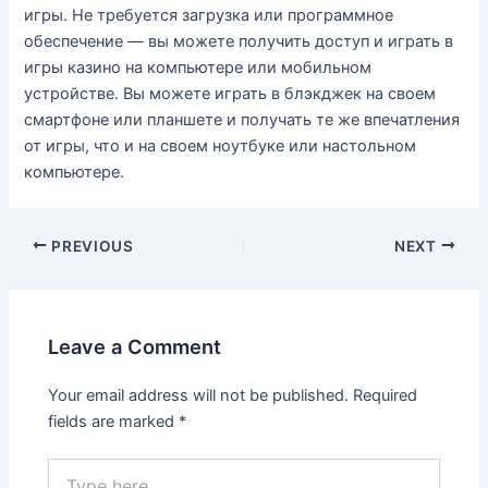
игры. Не требуется загрузка или программное
обеспечение — вы можете получить доступ и играть в
игры казино на компьютере или мобильном
устройстве. Вы можете играть в блэкджек на своем
смартфоне или планшете и получать те же впечатления
от игры, что и на своем ноутбуке или настольном
компьютере.
Post
PREVIOUS
NEXT
navigation
Leave a Comment
Your email address will not be published.
Required
fields are marked
*
Type