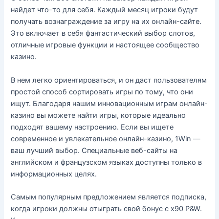
найдет что-то для себя. Каждый месяц игроки будут
получать вознаграждение за игру на их онлайн-сайте.
Это включает в себя фантастический выбор слотов,
отличные игровые функции и настоящее сообщество
казино.
В нем легко ориентироваться, и он даст пользователям
простой способ сортировать игры по тому, что они
ищут. Благодаря нашим инновационным играм онлайн-
казино вы можете найти игры, которые идеально
подходят вашему настроению. Если вы ищете
современное и увлекательное онлайн-казино, 1Win —
ваш лучший выбор. Специальные веб-сайты на
английском и французском языках доступны только в
информационных целях.
Самым популярным предложением является подписка,
когда игроки должны отыграть свой бонус с x90 P&W.