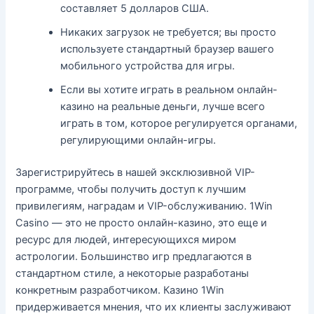
составляет 5 долларов США.
Никаких загрузок не требуется; вы просто
используете стандартный браузер вашего
мобильного устройства для игры.
Если вы хотите играть в реальном онлайн-
казино на реальные деньги, лучше всего
играть в том, которое регулируется органами,
регулирующими онлайн-игры.
Зарегистрируйтесь в нашей эксклюзивной VIP-
программе, чтобы получить доступ к лучшим
привилегиям, наградам и VIP-обслуживанию. 1Win
Casino — это не просто онлайн-казино, это еще и
ресурс для людей, интересующихся миром
астрологии. Большинство игр предлагаются в
стандартном стиле, а некоторые разработаны
конкретным разработчиком. Казино 1Win
придерживается мнения, что их клиенты заслуживают