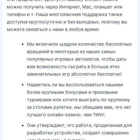
можно получить через Интернет, Mac, планшет или
телефон и т. Наша многоязычная поддержка также
доступна круглосуточно и без выходных, поэтому вы
можете связаться с нами в любое время.
Мы включили щедрое количество бесплатных
вращений в некоторые из наших самых
популярных игровых автоматов, чтобы дать
вам возможность сыграть в больше этих
замечательных игр абсолютно бесплатно!
Надеетесь ли вы воспользоваться нашими
более крупными бонусами и призовыми
турнирами или хотите выиграть по-крупному
за столами рулетки, мы обещаем вам, что нет
лучшего онлайн-казино, чем 1Win!.
Они утверждают, что работа, проделанная для
разработки устройства, создает совершенно