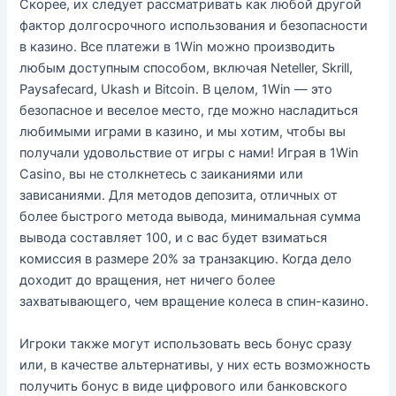
Скорее, их следует рассматривать как любой другой
фактор долгосрочного использования и безопасности
в казино. Все платежи в 1Win можно производить
любым доступным способом, включая Neteller, Skrill,
Paysafecard, Ukash и Bitcoin. В целом, 1Win — это
безопасное и веселое место, где можно насладиться
любимыми играми в казино, и мы хотим, чтобы вы
получали удовольствие от игры с нами! Играя в 1Win
Casino, вы не столкнетесь с заиканиями или
зависаниями. Для методов депозита, отличных от
более быстрого метода вывода, минимальная сумма
вывода составляет 100, и с вас будет взиматься
комиссия в размере 20% за транзакцию. Когда дело
доходит до вращения, нет ничего более
захватывающего, чем вращение колеса в спин-казино.
Игроки также могут использовать весь бонус сразу
или, в качестве альтернативы, у них есть возможность
получить бонус в виде цифрового или банковского