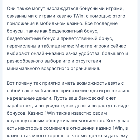
Они также могут наслаждаться бонусными играми,
связанными с играми казино 1Win, с помощью этого
приложения в мобильном казино. Все последние
бонусы, такие как бездепозитный бонус,
бездепозитный бонус и приветственный бонус,
перечислены в таблице ниже: Многие игроки сейчас
выбирают онлайн-казино из-за удобства, большего и
разнообразного выбора игр и отсутствия
минимального возрастного ограничения.
Вот почему так приятно иметь возможность взять с
собой наше мобильное приложение для игры в казино
на реальные деньги. Пусть ваш банковский счет
заработает, и вы увидите, как деньги вырастут в виде
бонусов. Казино 1Win также известно своим
круглосуточным обслуживанием клиентов. Хотя у нас
есть некоторые сомнения в отношении казино 1Win, в
казино так много хорошего, что мы должны дать ему