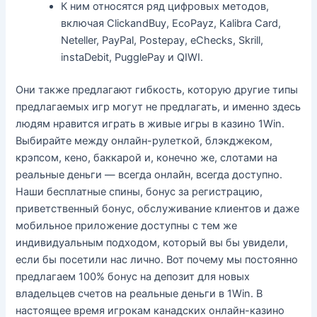
К ним относятся ряд цифровых методов,
включая ClickandBuy, EcoPayz, Kalibra Card,
Neteller, PayPal, Postepay, eChecks, Skrill,
instaDebit, PugglePay и QIWI.
Они также предлагают гибкость, которую другие типы
предлагаемых игр могут не предлагать, и именно здесь
людям нравится играть в живые игры в казино 1Win.
Выбирайте между онлайн-рулеткой, блэкджеком,
крэпсом, кено, баккарой и, конечно же, слотами на
реальные деньги — всегда онлайн, всегда доступно.
Наши бесплатные спины, бонус за регистрацию,
приветственный бонус, обслуживание клиентов и даже
мобильное приложение доступны с тем же
индивидуальным подходом, который вы бы увидели,
если бы посетили нас лично. Вот почему мы постоянно
предлагаем 100% бонус на депозит для новых
владельцев счетов на реальные деньги в 1Win. В
настоящее время игрокам канадских онлайн-казино