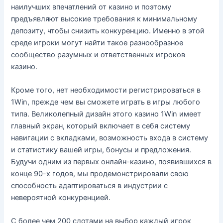
наилучших впечатлений от казино и поэтому
предъявляют высокие требования к минимальному
депозиту, чтобы снизить конкуренцию. Именно в этой
среде игроки могут найти такое разнообразное
сообщество разумных и ответственных игроков
казино.
Кроме того, нет необходимости регистрироваться в
1Win, прежде чем вы сможете играть в игры любого
типа. Великолепный дизайн этого казино 1Win имеет
главный экран, который включает в себя систему
навигации с вкладками, возможность входа в систему
и статистику вашей игры, бонусы и предложения.
Будучи одним из первых онлайн-казино, появившихся в
конце 90-х годов, мы продемонстрировали свою
способность адаптироваться в индустрии с
невероятной конкуренцией.
С более чем 200 слотами на выбор каждый игрок