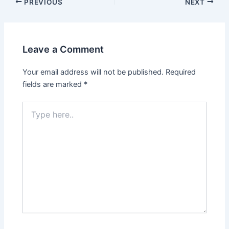
Post
PREVIOUS
NEXT
navigation
Leave a Comment
Your email address will not be published.
Required
fields are marked
*
Type
here..