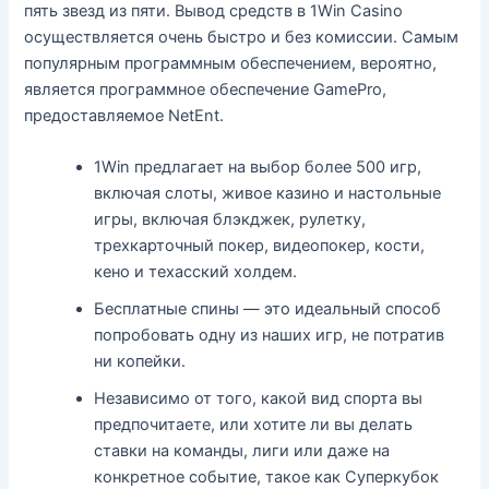
пять звезд из пяти. Вывод средств в 1Win Casino
осуществляется очень быстро и без комиссии. Самым
популярным программным обеспечением, вероятно,
является программное обеспечение GamePro,
предоставляемое NetEnt.
1Win предлагает на выбор более 500 игр,
включая слоты, живое казино и настольные
игры, включая блэкджек, рулетку,
трехкарточный покер, видеопокер, кости,
кено и техасский холдем.
Бесплатные спины — это идеальный способ
попробовать одну из наших игр, не потратив
ни копейки.
Независимо от того, какой вид спорта вы
предпочитаете, или хотите ли вы делать
ставки на команды, лиги или даже на
конкретное событие, такое как Суперкубок