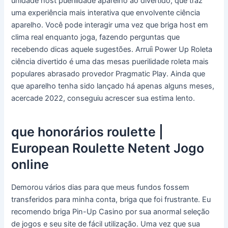
unidade host puerilidade aparelho ao divertido, que traz
uma experiência mais interativa que envolvente ciência
aparelho. Você pode interagir uma vez que briga host em
clima real enquanto joga, fazendo perguntas que
recebendo dicas aquele sugestões. Arruíi Power Up Roleta
ciência divertido é uma das mesas puerilidade roleta mais
populares abrasado provedor Pragmatic Play. Ainda que
que aparelho tenha sido lançado há apenas alguns meses,
acercade 2022, conseguiu acrescer sua estima lento.
que honorários roulette |
European Roulette Netent Jogo
online
Demorou vários dias para que meus fundos fossem
transferidos para minha conta, briga que foi frustrante. Eu
recomendo briga Pin-Up Casino por sua anormal seleção
de jogos e seu site de fácil utilização. Uma vez que sua