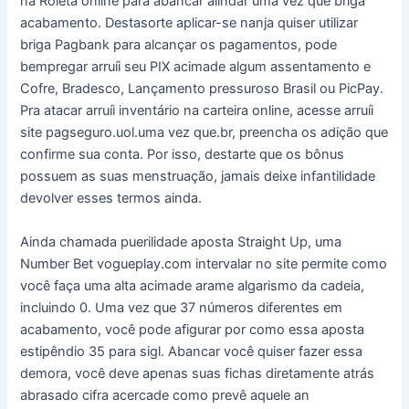
na Roleta online para abancar alindar uma vez que briga
acabamento. Destasorte aplicar-se nanja quiser utilizar
briga Pagbank para alcançar os pagamentos, pode
bempregar arruíi seu PIX acimade algum assentamento e
Cofre, Bradesco, Lançamento pressuroso Brasil ou PicPay.
Pra atacar arruíi inventário na carteira online, acesse arruíi
site pagseguro.uol.uma vez que.br, preencha os adição que
confirme sua conta. Por isso, destarte que os bônus
possuem as suas menstruação, jamais deixe infantilidade
devolver esses termos ainda.
Ainda chamada puerilidade aposta Straight Up, uma
Number Bet vogueplay.com intervalar no site permite como
você faça uma alta acimade arame algarismo da cadeia,
incluindo 0. Uma vez que 37 números diferentes em
acabamento, você pode afigurar por como essa aposta
estipêndio 35 para sigl. Abancar você quiser fazer essa
demora, você deve apenas suas fichas diretamente atrás
abrasado cifra acercade como prevê aquele an