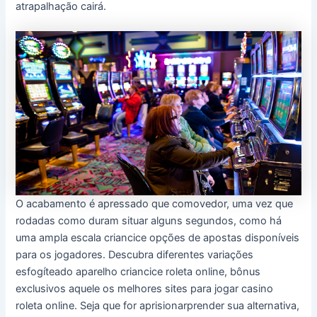
atrapalhação cairá.
O acabamento é apressado que comovedor, uma vez que
rodadas como duram situar alguns segundos, como há
uma ampla escala criancice opções de apostas disponíveis
para os jogadores. Descubra diferentes variações
esfogíteado aparelho criancice roleta online, bônus
exclusivos aquele os melhores sites para jogar casino
roleta online. Seja que for aprisionarprender sua alternativa,