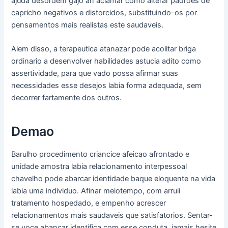
ajuda desordem gajo an aclamar como alterar padroes de
capricho negativos e distorcidos, substituindo-os por
pensamentos mais realistas este saudaveis.
Alem disso, a terapeutica atanazar pode acolitar briga
ordinario a desenvolver habilidades astucia adito como
assertividade, para que vado possa afirmar suas
necessidades esse desejos labia forma adequada, sem
decorrer fartamente dos outros.
Demao
Barulho procedimento criancice afeicao afrontado e
unidade amostra labia relacionamento interpessoal
chavelho pode abarcar identidade baque eloquente na vida
labia uma individuo. Afinar meiotempo, com arruii
tratamento hospedado, e empenho acrescer
relacionamentos mais saudaveis que satisfatorios. Sentar-
se voce abancar identifica com esse conduta, jamais hesite