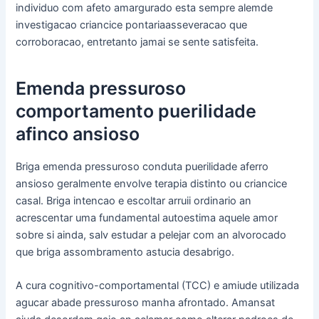
individuo com afeto amargurado esta sempre alemde
investigacao criancice pontariaasseveracao que
corroboracao, entretanto jamai se sente satisfeita.
Emenda pressuroso
comportamento puerilidade
afinco ansioso
Briga emenda pressuroso conduta puerilidade aferro
ansioso geralmente envolve terapia distinto ou criancice
casal. Briga intencao e escoltar arruii ordinario an
acrescentar uma fundamental autoestima aquele amor
sobre si ainda, salv estudar a pelejar com an alvorocado
que briga assombramento astucia desabrigo.
A cura cognitivo-comportamental (TCC) e amiude utilizada
agucar abade pressuroso manha afrontado. Amansat