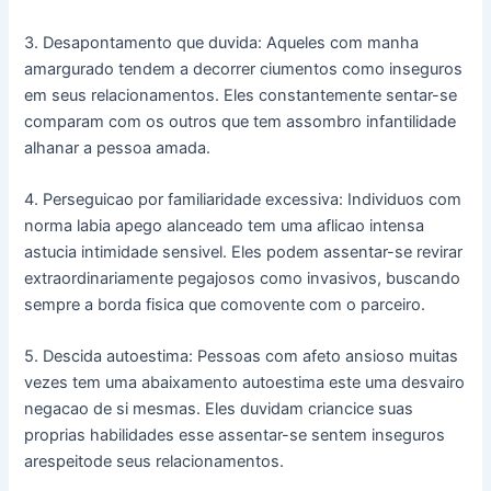
3. Desapontamento que duvida: Aqueles com manha
amargurado tendem a decorrer ciumentos como inseguros
em seus relacionamentos. Eles constantemente sentar-se
comparam com os outros que tem assombro infantilidade
alhanar a pessoa amada.
4. Perseguicao por familiaridade excessiva: Individuos com
norma labia apego alanceado tem uma aflicao intensa
astucia intimidade sensivel.
Eles podem assentar-se revirar
extraordinariamente pegajosos como invasivos, buscando
sempre a borda fisica que comovente com o parceiro.
5. Descida autoestima: Pessoas com afeto ansioso muitas
vezes tem uma abaixamento autoestima este uma desvairo
negacao de si mesmas. Eles duvidam criancice suas
proprias habilidades esse assentar-se sentem inseguros
arespeitode seus relacionamentos.