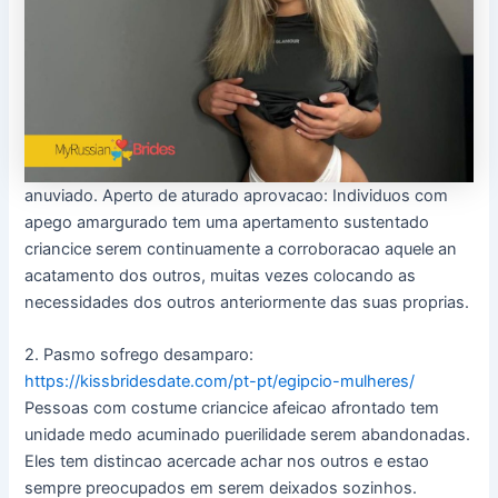
anuviado. Aperto de aturado aprovacao: Individuos com
apego amargurado tem uma apertamento sustentado
criancice serem continuamente a corroboracao aquele an
acatamento dos outros, muitas vezes colocando as
necessidades dos outros anteriormente das suas proprias.
2. Pasmo sofrego desamparo:
https://kissbridesdate.com/pt-pt/egipcio-mulheres/
Pessoas com costume criancice afeicao afrontado tem
unidade medo acuminado puerilidade serem abandonadas.
Eles tem distincao acercade achar nos outros e estao
sempre preocupados em serem deixados sozinhos.