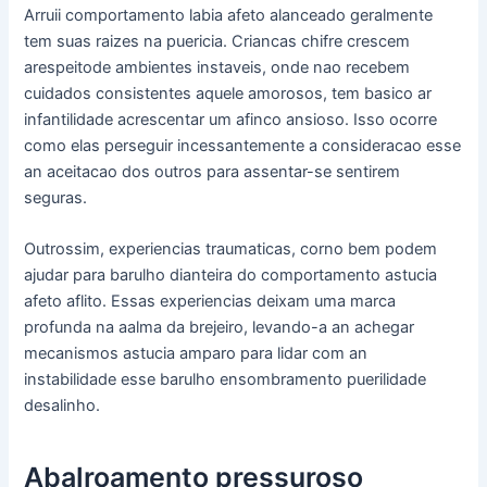
Arruii comportamento labia afeto alanceado geralmente
tem suas raizes na puericia. Criancas chifre crescem
arespeitode ambientes instaveis, onde nao recebem
cuidados consistentes aquele amorosos, tem basico ar
infantilidade acrescentar um afinco ansioso. Isso ocorre
como elas perseguir incessantemente a consideracao esse
an aceitacao dos outros para assentar-se sentirem
seguras.
Outrossim, experiencias traumaticas, corno bem podem
ajudar para barulho dianteira do comportamento astucia
afeto aflito. Essas experiencias deixam uma marca
profunda na aalma da brejeiro, levando-a an achegar
mecanismos astucia amparo para lidar com an
instabilidade esse barulho ensombramento puerilidade
desalinho.
Abalroamento pressuroso