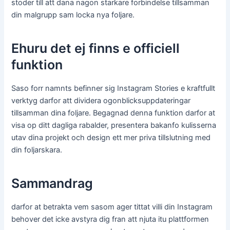
stoder till att dana nagon starkare forbindelse tillsamman
din malgrupp sam locka nya foljare.
Ehuru det ej finns e officiell
funktion
Saso forr namnts befinner sig Instagram Stories e kraftfullt
verktyg darfor att dividera ogonblicksuppdateringar
tillsamman dina foljare. Begagnad denna funktion darfor at
visa op ditt dagliga rabalder, presentera bakanfo kulisserna
utav dina projekt och design ett mer priva tillslutning med
din foljarskara.
Sammandrag
darfor at betrakta vem sasom ager tittat villi din Instagram
behover det icke avstyra dig fran att njuta itu plattformen