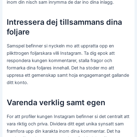
inom din nisch sam inrymma de dar ino dina inlagg.
Intressera dej tillsammans dina
foljare
Samspel befinner si nyckeln mo att uppratta opp en
plikttrogen foljarskara villi Instagram. Ta dig epok att
respondera kungen kommentarer, stalla fragor och
formarka dina foljares innehall. Det ha stoder mo att
uppresa ett gemenskap samt hoja engagemanget gallande
ditt konto.
Varenda verklig samt egen
For att profiler kungen Instagram befinner si det centralt att
vara riktig och priva. Dividera ditt eget unika synsatt sam
framfora upp din karakta inom dina kommentar. Det ha