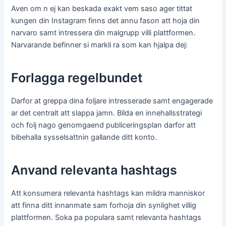
Aven om n ej kan beskada exakt vem saso ager tittat
kungen din Instagram finns det annu fason att hoja din
narvaro samt intressera din malgrupp villi plattformen.
Narvarande befinner si markli ra som kan hjalpa dej:
Forlagga regelbundet
Darfor at greppa dina foljare intresserade samt engagerade
ar det centralt att slappa jamn. Bilda en innehallsstrategi
och folj nago genomgaend publiceringsplan darfor att
bibehalla sysselsattnin gallande ditt konto.
Anvand relevanta hashtags
Att konsumera relevanta hashtags kan mildra manniskor
att finna ditt innanmate sam forhoja din synlighet villig
plattformen. Soka pa populara samt relevanta hashtags