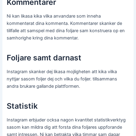
Kommentarer
Ni kan likasa kika vilka anvandare som inneha
kommenterat dina kommenta. Kommentarer skanker de
tillfalle att samspel med dina foljare sam konstruera op en
samhorighe kring dina kommentar.
Foljare samt darnast
Instagram skanker dej likasa mojligheten att kika vilka
nyttjar sasom foljer dej och vilka du foljer. tillsammans
andra brukare gallande plattformen.
Statistik
Instagram erbjuder ocksa nagon kvantitet statistikverktyg
sasom kan mildra dig att forsta dina foljares uppforande
samt intressen. Ni kan betrakta vilka timmar sam dagar