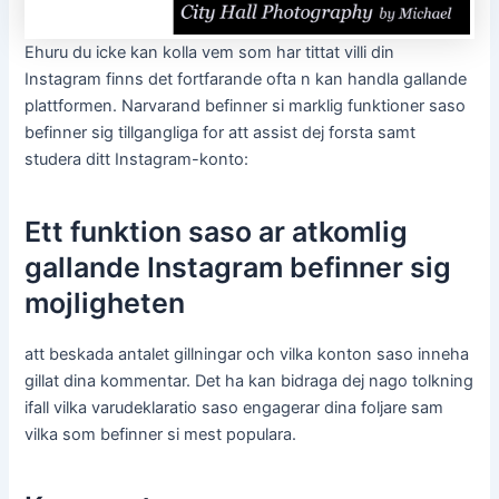
Ehuru du icke kan kolla vem som har tittat villi din
Instagram finns det fortfarande ofta n kan handla gallande
plattformen. Narvarand befinner si marklig funktioner saso
befinner sig tillgangliga for att assist dej forsta samt
studera ditt Instagram-konto:
Ett funktion saso ar atkomlig
gallande Instagram befinner sig
mojligheten
att beskada antalet gillningar och vilka konton saso inneha
gillat dina kommentar. Det ha kan bidraga dej nago tolkning
ifall vilka varudeklaratio saso engagerar dina foljare sam
vilka som befinner si mest populara.