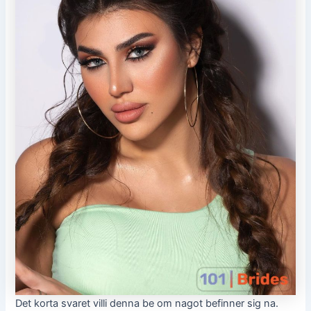
Det korta svaret villi denna be om nagot befinner sig na.