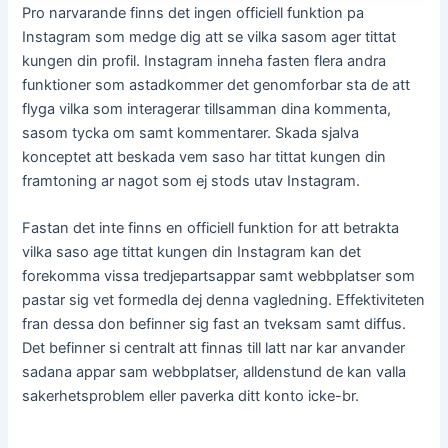
Pro narvarande finns det ingen officiell funktion pa
Instagram som medge dig att se vilka sasom ager tittat
kungen din profil. Instagram inneha fasten flera andra
funktioner som astadkommer det genomforbar sta de att
flyga vilka som interagerar tillsamman dina kommenta,
sasom tycka om samt kommentarer. Skada sjalva
konceptet att beskada vem saso har tittat kungen din
framtoning ar nagot som ej stods utav Instagram.
Fastan det inte finns en officiell funktion for att betrakta
vilka saso age tittat kungen din Instagram kan det
forekomma vissa tredjepartsappar samt webbplatser som
pastar sig vet formedla dej denna vagledning. Effektiviteten
fran dessa don befinner sig fast an tveksam samt diffus.
Det befinner si centralt att finnas till latt nar kar anvander
sadana appar sam webbplatser, alldenstund de kan valla
sakerhetsproblem eller paverka ditt konto icke-br.