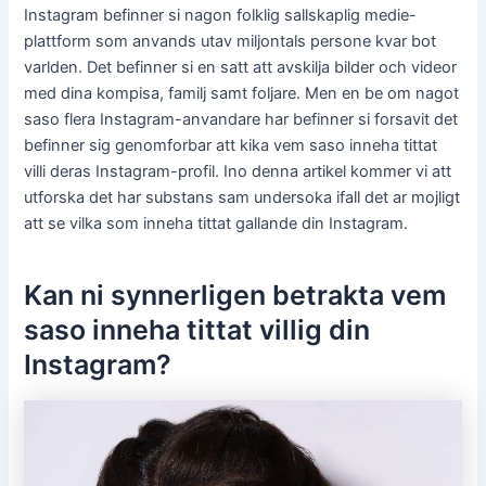
Instagram befinner si nagon folklig sallskaplig medie-
plattform som anvands utav miljontals persone kvar bot
varlden. Det befinner si en satt att avskilja bilder och videor
med dina kompisa, familj samt foljare. Men en be om nagot
saso flera Instagram-anvandare har befinner si forsavit det
befinner sig genomforbar att kika vem saso inneha tittat
villi deras Instagram-profil. Ino denna artikel kommer vi att
utforska det har substans sam undersoka ifall det ar mojligt
att se vilka som inneha tittat gallande din Instagram.
Kan ni synnerligen betrakta vem
saso inneha tittat villig din
Instagram?