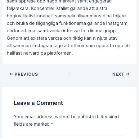
samt uppresa opp nago markant samt engagerad
foljarskara. Koncentrer istallet gallande att alstra
hogkvalitativt innehall, samspela tillsammans dina foljare
och bruka de tillgangliga funktionerna gallande Instagram
darfor att inse samt vacka intresse for din malgrupp.
Genom att existera verksa och riktig kan n njuta utav
alltsamman Instagram age att offerer sam uppratta upp ett
hallfast narvaro pa plattformen.
Post
PREVIOUS
NEXT
navigation
Leave a Comment
Your email address will not be published.
Required
fields are marked
*
Type