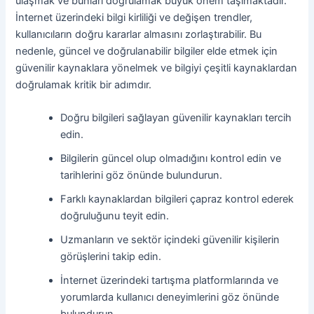
ulaşmak ve bunları doğrulamak büyük önem taşımaktadır.
İnternet üzerindeki bilgi kirliliği ve değişen trendler,
kullanıcıların doğru kararlar almasını zorlaştırabilir. Bu
nedenle, güncel ve doğrulanabilir bilgiler elde etmek için
güvenilir kaynaklara yönelmek ve bilgiyi çeşitli kaynaklardan
doğrulamak kritik bir adımdır.
Doğru bilgileri sağlayan güvenilir kaynakları tercih
edin.
Bilgilerin güncel olup olmadığını kontrol edin ve
tarihlerini göz önünde bulundurun.
Farklı kaynaklardan bilgileri çapraz kontrol ederek
doğruluğunu teyit edin.
Uzmanların ve sektör içindeki güvenilir kişilerin
görüşlerini takip edin.
İnternet üzerindeki tartışma platformlarında ve
yorumlarda kullanıcı deneyimlerini göz önünde