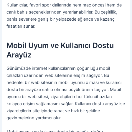
Kullanıcılar, favori spor dallarında hem maç öncesi hem de
canlı bahis seçeneklerinden yararlanabilirler. Bu çeşitlilik,
bahis severlere geniş bir yelpazede eğlence ve kazanç
fırsatları sunar.
Mobil Uyum ve Kullanıcı Dostu
Arayüz
Günümüzde internet kullanıcılarının çoğunluğu mobil
cihazları üzerinden web sitelerine erişim sağlıyor. Bu
nedenle, bir web sitesinin mobil uyumlu olması ve kullanıcı
dostu bir arayüze sahip olması büyük önem taşıyor. Mobil
uyumlu bir web sitesi, ziyaretçilerin her türlü cihazdan
kolayca erişim sağlamasını sağlar. Kullanıcı dostu arayüz ise
ziyaretçilerin site içinde rahat ve hızlı bir şekilde
gezinmelerine yardımcı olur.
Mobil uyumlu ve kullanıcı dostu bir arayüz, doğru