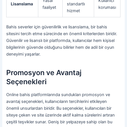
Yasal
Kullanıcı
Lisanslama
standartlı
faaliyet
koruması
hizmet
Bahis severler için güvenilirlik ve lisanslama, bir bahis
sitesini tercih etme sürecinde en önemli kriterlerden biridir.
Güvenilir ve lisanslı bir platformda, kullanıcılar hem kişisel
bilgilerinin güvende olduğunu bilirler hem de adil bir oyun
deneyimi yaşarlar.
Promosyon ve Avantaj
Seçenekleri
Online bahis platformlarında sundukları promosyon ve
avantaj seçenekleri, kullanıcıların tercihlerini etkileyen
önemli unsurlardan biridir. Bu seçenekler, kullanıcıları bir
siteye çeken ve site üzerinde aktif kalma sürelerini artıran
çeşitli teşvikler sunar. Geniş bir yelpazeye sahip olan bu