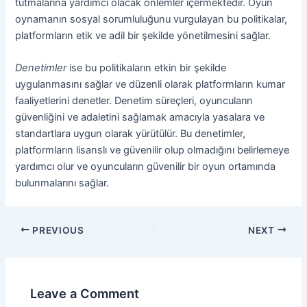
tutmalarına yardımcı olacak önlemler içermektedir. Oyun
oynamanın sosyal sorumluluğunu vurgulayan bu politikalar,
platformların etik ve adil bir şekilde yönetilmesini sağlar.
Denetimler
ise bu politikaların etkin bir şekilde
uygulanmasını sağlar ve düzenli olarak platformların kumar
faaliyetlerini denetler. Denetim süreçleri, oyuncuların
güvenliğini ve adaletini sağlamak amacıyla yasalara ve
standartlara uygun olarak yürütülür. Bu denetimler,
platformların lisanslı ve güvenilir olup olmadığını belirlemeye
yardımcı olur ve oyuncuların güvenilir bir oyun ortamında
bulunmalarını sağlar.
Post
PREVIOUS
NEXT
navigation
Leave a Comment