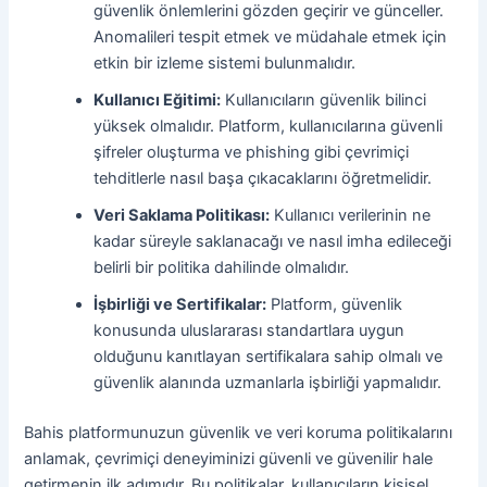
güvenlik önlemlerini gözden geçirir ve günceller.
Anomalileri tespit etmek ve müdahale etmek için
etkin bir izleme sistemi bulunmalıdır.
Kullanıcı Eğitimi:
Kullanıcıların güvenlik bilinci
yüksek olmalıdır. Platform, kullanıcılarına güvenli
şifreler oluşturma ve phishing gibi çevrimiçi
tehditlerle nasıl başa çıkacaklarını öğretmelidir.
Veri Saklama Politikası:
Kullanıcı verilerinin ne
kadar süreyle saklanacağı ve nasıl imha edileceği
belirli bir politika dahilinde olmalıdır.
İşbirliği ve Sertifikalar:
Platform, güvenlik
konusunda uluslararası standartlara uygun
olduğunu kanıtlayan sertifikalara sahip olmalı ve
güvenlik alanında uzmanlarla işbirliği yapmalıdır.
Bahis platformunuzun güvenlik ve veri koruma politikalarını
anlamak, çevrimiçi deneyiminizi güvenli ve güvenilir hale
getirmenin ilk adımıdır. Bu politikalar, kullanıcıların kişisel