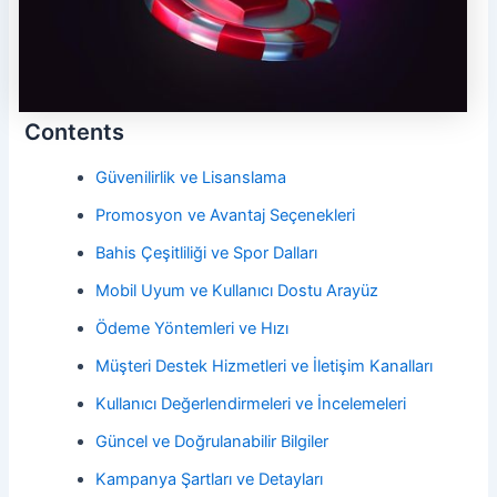
Contents
Güvenilirlik ve Lisanslama
Promosyon ve Avantaj Seçenekleri
Bahis Çeşitliliği ve Spor Dalları
Mobil Uyum ve Kullanıcı Dostu Arayüz
Ödeme Yöntemleri ve Hızı
Müşteri Destek Hizmetleri ve İletişim Kanalları
Kullanıcı Değerlendirmeleri ve İncelemeleri
Güncel ve Doğrulanabilir Bilgiler
Kampanya Şartları ve Detayları