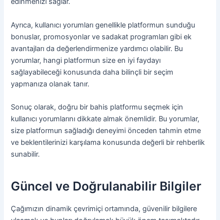
edinmenizi sağlar.
Ayrıca, kullanıcı yorumları genellikle platformun sunduğu
bonuslar, promosyonlar ve sadakat programları gibi ek
avantajları da değerlendirmenize yardımcı olabilir. Bu
yorumlar, hangi platformun size en iyi faydayı
sağlayabileceği konusunda daha bilinçli bir seçim
yapmanıza olanak tanır.
Sonuç olarak, doğru bir bahis platformu seçmek için
kullanıcı yorumlarını dikkate almak önemlidir. Bu yorumlar,
size platformun sağladığı deneyimi önceden tahmin etme
ve beklentilerinizi karşılama konusunda değerli bir rehberlik
sunabilir.
Güncel ve Doğrulanabilir Bilgiler
Çağımızın dinamik çevrimiçi ortamında, güvenilir bilgilere