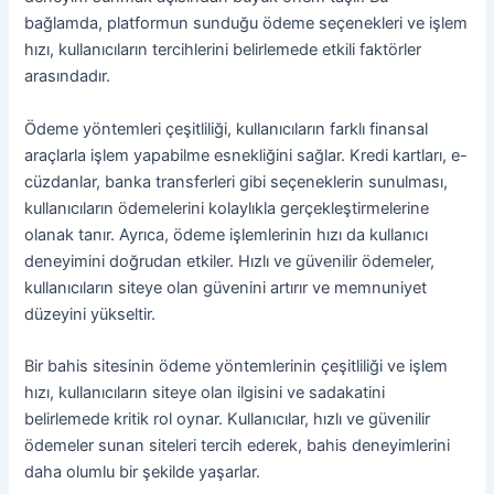
bağlamda, platformun sunduğu ödeme seçenekleri ve işlem
hızı, kullanıcıların tercihlerini belirlemede etkili faktörler
arasındadır.
Ödeme yöntemleri çeşitliliği, kullanıcıların farklı finansal
araçlarla işlem yapabilme esnekliğini sağlar. Kredi kartları, e-
cüzdanlar, banka transferleri gibi seçeneklerin sunulması,
kullanıcıların ödemelerini kolaylıkla gerçekleştirmelerine
olanak tanır. Ayrıca, ödeme işlemlerinin hızı da kullanıcı
deneyimini doğrudan etkiler. Hızlı ve güvenilir ödemeler,
kullanıcıların siteye olan güvenini artırır ve memnuniyet
düzeyini yükseltir.
Bir bahis sitesinin ödeme yöntemlerinin çeşitliliği ve işlem
hızı, kullanıcıların siteye olan ilgisini ve sadakatini
belirlemede kritik rol oynar. Kullanıcılar, hızlı ve güvenilir
ödemeler sunan siteleri tercih ederek, bahis deneyimlerini
daha olumlu bir şekilde yaşarlar.