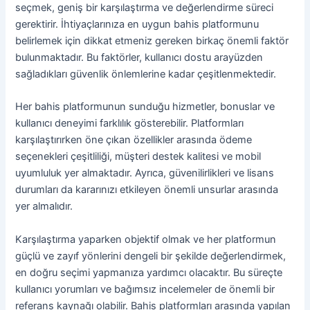
seçmek, geniş bir karşılaştırma ve değerlendirme süreci
gerektirir. İhtiyaçlarınıza en uygun bahis platformunu
belirlemek için dikkat etmeniz gereken birkaç önemli faktör
bulunmaktadır. Bu faktörler, kullanıcı dostu arayüzden
sağladıkları güvenlik önlemlerine kadar çeşitlenmektedir.
Her bahis platformunun sunduğu hizmetler, bonuslar ve
kullanıcı deneyimi farklılık gösterebilir. Platformları
karşılaştırırken öne çıkan özellikler arasında ödeme
seçenekleri çeşitliliği, müşteri destek kalitesi ve mobil
uyumluluk yer almaktadır. Ayrıca, güvenilirlikleri ve lisans
durumları da kararınızı etkileyen önemli unsurlar arasında
yer almalıdır.
Karşılaştırma yaparken objektif olmak ve her platformun
güçlü ve zayıf yönlerini dengeli bir şekilde değerlendirmek,
en doğru seçimi yapmanıza yardımcı olacaktır. Bu süreçte
kullanıcı yorumları ve bağımsız incelemeler de önemli bir
referans kaynağı olabilir. Bahis platformları arasında yapılan