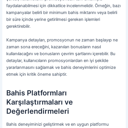
faydalanabilmesi için dikkatlice incelenmelidir. Örneğin, bazı
kampanyalar belirli bir minimum bahis miktarını veya belirli
bir süre içinde yerine getirilmesi gereken işlemleri
gerektirebilir.
Kampanya detayları, promosyonun ne zaman başlayıp ne
zaman sona ereceğini, kazanılan bonusların nasıl
kullanılacağını ve bonusların çevrim şartlarını içerebilir. Bu
detaylar, kullanıcıların promosyonlardan en iyi şekilde
yararlanmasını sağlamak ve bahis deneyimlerini optimize
etmek için kritik öneme sahiptir.
Bahis Platformları
Karşılaştırmaları ve
Değerlendirmeleri
Bahis deneyiminizi geliştirmek ve en uygun platformu