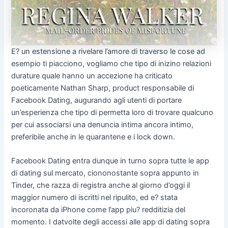
E? un estensione a rivelare l’amore di traverso le cose ad
esempio ti piacciono, vogliamo che tipo di inizino relazioni
durature quale hanno un accezione ha criticato
poeticamente Nathan Sharp, product responsabile di
Facebook Dating, augurando agli utenti di portare
un’esperienza che tipo di permetta loro di trovare qualcuno
per cui associarsi una denuncia intima ancora intimo,
preferibile anche in le quarantene e i lock down.
Facebook Dating entra dunque in turno sopra tutte le app
di dating sul mercato, ciononostante sopra appunto in
Tinder, che razza di registra anche al giorno d’oggi il
maggior numero di iscritti nel ripulito, ed e? stata
incoronata da iPhone come l’app piu? redditizia del
momento. I datvolte degli accessi alle app di dating sopra