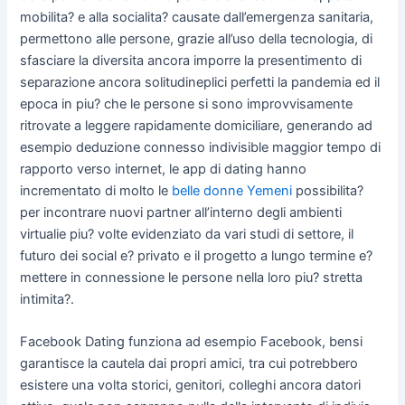
mobilita? e alla socialita? causate dall’emergenza sanitaria,
permettono alle persone, grazie all’uso della tecnologia, di
sfasciare la diversita ancora imporre la presentimento di
separazione ancora solitudineplici perfetti la pandemia ed il
epoca in piu? che le persone si sono improvvisamente
ritrovate a leggere rapidamente domiciliare, generando ad
esempio deduzione connesso indivisible maggior tempo di
rapporto verso internet, le app di dating hanno
incrementato di molto le
belle donne Yemeni
possibilita?
per incontrare nuovi partner all’interno degli ambienti
virtualie piu? volte evidenziato da vari studi di settore, il
futuro dei social e? privato e il progetto a lungo termine e?
mettere in connessione le persone nella loro piu? stretta
intimita?.
Facebook Dating funziona ad esempio Facebook, bensi
garantisce la cautela dai propri amici, tra cui potrebbero
esistere una volta storici, genitori, colleghi ancora datori