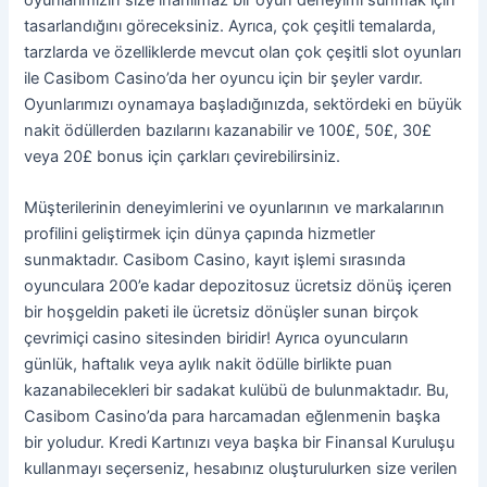
tasarlandığını göreceksiniz. Ayrıca, çok çeşitli temalarda,
tarzlarda ve özelliklerde mevcut olan çok çeşitli slot oyunları
ile Casibom Casino’da her oyuncu için bir şeyler vardır.
Oyunlarımızı oynamaya başladığınızda, sektördeki en büyük
nakit ödüllerden bazılarını kazanabilir ve 100£, 50£, 30£
veya 20£ bonus için çarkları çevirebilirsiniz.
Müşterilerinin deneyimlerini ve oyunlarının ve markalarının
profilini geliştirmek için dünya çapında hizmetler
sunmaktadır. Casibom Casino, kayıt işlemi sırasında
oyunculara 200’e kadar depozitosuz ücretsiz dönüş içeren
bir hoşgeldin paketi ile ücretsiz dönüşler sunan birçok
çevrimiçi casino sitesinden biridir! Ayrıca oyuncuların
günlük, haftalık veya aylık nakit ödülle birlikte puan
kazanabilecekleri bir sadakat kulübü de bulunmaktadır. Bu,
Casibom Casino’da para harcamadan eğlenmenin başka
bir yoludur. Kredi Kartınızı veya başka bir Finansal Kuruluşu
kullanmayı seçerseniz, hesabınız oluşturulurken size verilen