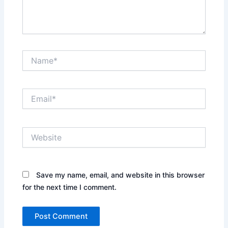
Name*
Email*
Website
Save my name, email, and website in this browser
for the next time I comment.