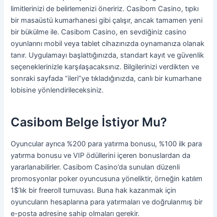
limitlerinizi de belirlemenizi öneririz. Casibom Casino, tıpkı
bir masaüstü kumarhanesi gibi çalışır, ancak tamamen yeni
bir bükülme ile. Casibom Casino, en sevdiğiniz casino
oyunlarını mobil veya tablet cihazınızda oynamanıza olanak
tanır. Uygulamayı başlattığınızda, standart kayıt ve güvenlik
seçeneklerinizle karşılaşacaksınız. Bilgilerinizi verdikten ve
sonraki sayfada “ileri”ye tıkladığınızda, canlı bir kumarhane
lobisine yönlendirileceksiniz.
Casibom Belge İstiyor Mu?
Oyuncular ayrıca %200 para yatırma bonusu, %100 ilk para
yatırma bonusu ve VIP ödüllerini içeren bonuslardan da
yararlanabilirler. Casibom Casino’da sunulan düzenli
promosyonlar poker oyuncusuna yöneliktir, örneğin katılım
1$’lık bir freeroll turnuvası. Buna hak kazanmak için
oyuncuların hesaplarına para yatırmaları ve doğrulanmış bir
e-posta adresine sahip olmaları gerekir.