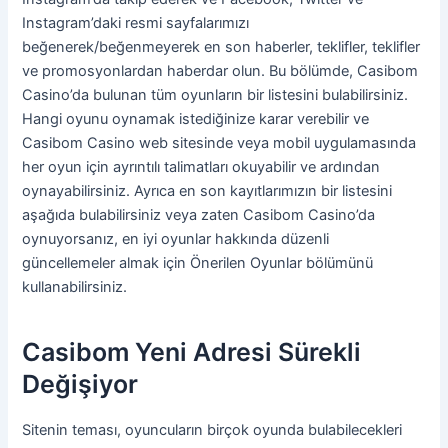
Instagram’daki resmi sayfalarımızı
beğenerek/beğenmeyerek en son haberler, teklifler, teklifler
ve promosyonlardan haberdar olun. Bu bölümde, Casibom
Casino’da bulunan tüm oyunların bir listesini bulabilirsiniz.
Hangi oyunu oynamak istediğinize karar verebilir ve
Casibom Casino web sitesinde veya mobil uygulamasında
her oyun için ayrıntılı talimatları okuyabilir ve ardından
oynayabilirsiniz. Ayrıca en son kayıtlarımızın bir listesini
aşağıda bulabilirsiniz veya zaten Casibom Casino’da
oynuyorsanız, en iyi oyunlar hakkında düzenli
güncellemeler almak için Önerilen Oyunlar bölümünü
kullanabilirsiniz.
Casibom Yeni Adresi Sürekli
Değişiyor
Sitenin teması, oyuncuların birçok oyunda bulabilecekleri