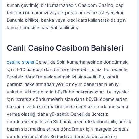
sunan çevrimiçi bir kumarhanedir. Casibom Casino, cep
telefonu numaranızı veya e-posta adresinizi isteyecektir.
Bununla birlikte, banka veya kredi kartı kullanarak da spin
kumarhanesine para yatırabilirsiniz.
Canlı Casino Casibom Bahisleri
casino siteleri
Genellikle Spin kumarhanesinde döndürmek
için 3-10 ücretsiz döndürme elde edebilirsiniz, bu nedenle
ücretsiz döndürme elde etmek iyi bir şeydir. Bu, kendi
paranızı riske atmadan yeni bir oyun denemenin en iyi
yoludur. Video pokerin büyük bir hayranıysanız, bu oyunlar
için ücretsiz döndürmelerin size daha büyük ödemelerden
bazılarını ve bu slot makinesinde ücretsiz döndürme şansı
verme olasılığı daha yüksektir. Genellikle ücretsiz
döndürmeler yalnızca Slot makinelerinde kullanılabilir, ancak
bazen slot makinelerinde döndürmek için rastgele ücretsiz
döndürmeler olabilir. Bu bedava dönüşlerde şansınızı