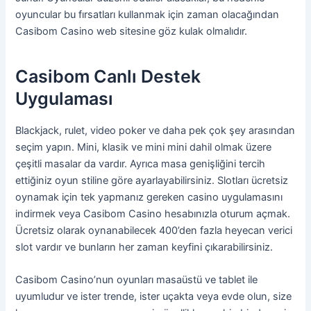
oyuncular bu fırsatları kullanmak için zaman olacağından
Casibom Casino web sitesine göz kulak olmalıdır.
Casibom Canlı Destek
Uygulaması
Blackjack, rulet, video poker ve daha pek çok şey arasından
seçim yapın. Mini, klasik ve mini mini dahil olmak üzere
çeşitli masalar da vardır. Ayrıca masa genişliğini tercih
ettiğiniz oyun stiline göre ayarlayabilirsiniz. Slotları ücretsiz
oynamak için tek yapmanız gereken casino uygulamasını
indirmek veya Casibom Casino hesabınızla oturum açmak.
Ücretsiz olarak oynanabilecek 400’den fazla heyecan verici
slot vardır ve bunların her zaman keyfini çıkarabilirsiniz.
Casibom Casino’nun oyunları masaüstü ve tablet ile
uyumludur ve ister trende, ister uçakta veya evde olun, size