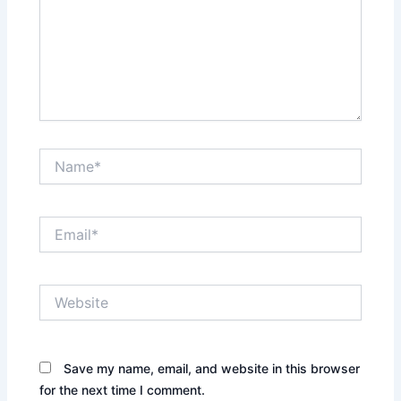
Name*
Email*
Website
Save my name, email, and website in this browser
for the next time I comment.