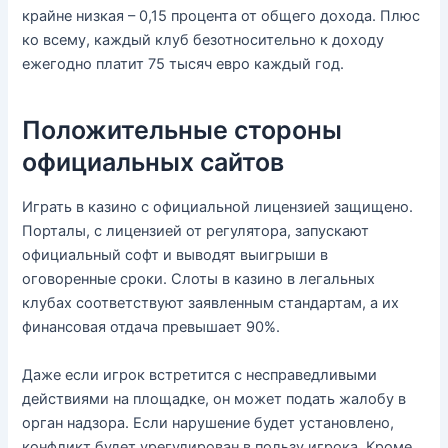
крайне низкая – 0,15 процента от общего дохода. Плюс
ко всему, каждый клуб безотносительно к доходу
ежегодно платит 75 тысяч евро каждый год.
Положительные стороны
официальных сайтов
Играть в казино с официальной лицензией защищено.
Порталы, с лицензией от регулятора, запускают
официальный софт и выводят выигрыши в
оговоренные сроки. Слоты в казино в легальных
клубах соответствуют заявленным стандартам, а их
финансовая отдача превышает 90%.
Даже если игрок встретится с несправедливыми
действиями на площадке, он может подать жалобу в
орган надзора. Если нарушение будет установлено,
конфликт будет урегулирован в пользу игрока. Кроме