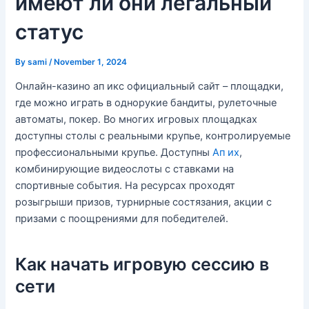
имеют ли они легальный
статус
By
sami
/
November 1, 2024
Онлайн-казино ап икс официальный сайт – площадки,
где можно играть в однорукие бандиты, рулеточные
автоматы, покер. Во многих игровых площадках
доступны столы с реальными крупье, контролируемые
профессиональными крупье. Доступны
Ап их
,
комбинирующие видеослоты с ставками на
спортивные события. На ресурсах проходят
розыгрыши призов, турнирные состязания, акции с
призами с поощрениями для победителей.
Как начать игровую сессию в
сети