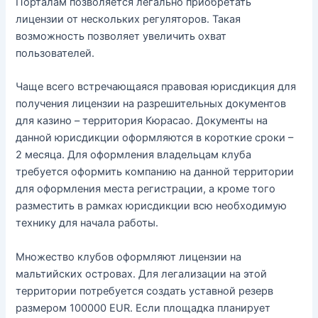
Порталам позволяется легально приобретать
лицензии от нескольких регуляторов. Такая
возможность позволяет увеличить охват
пользователей.
Чаще всего встречающаяся правовая юрисдикция для
получения лицензии на разрешительных документов
для казино – территория Кюрасао. Документы на
данной юрисдикции оформляются в короткие сроки –
2 месяца. Для оформления владельцам клуба
требуется оформить компанию на данной территории
для оформления места регистрации, а кроме того
разместить в рамках юрисдикции всю необходимую
технику для начала работы.
Множество клубов оформляют лицензии на
мальтийских островах. Для легализации на этой
территории потребуется создать уставной резерв
размером 100000 EUR. Если площадка планирует