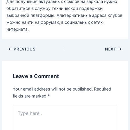
Для получения актуальных ссылок на зеркала нужно
обратиться в службу технической поддержки
выбранной платформы. Альтернативные адреса клубов
можно найти на форумах, в социальных сетях
интернета.
Post
PREVIOUS
NEXT
navigation
Leave a Comment
Your email address will not be published.
Required
fields are marked
*
Type
here..