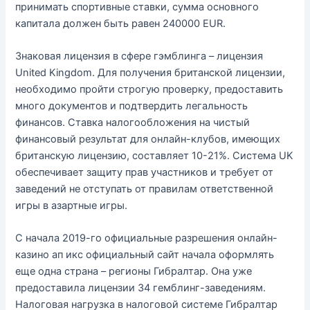
принимать спортивные ставки, сумма основного
капитала должен быть равен 240000 EUR.
Знаковая лицензия в сфере гэмблинга – лицензия
United Kingdom. Для получения британской лицензии,
необходимо пройти строгую проверку, предоставить
много документов и подтвердить легальность
финансов. Ставка налогообложения на чистый
финансовый результат для онлайн-клубов, имеющих
британскую лицензию, составляет 10-21%. Система UK
обеспечивает защиту прав участников и требует от
заведений не отступать от правилам ответственной
игры в азартные игры.
С начала 2019-го официальные разрешения онлайн-
казино ап икс официальный сайт начала оформлять
еще одна страна – регионы Гибралтар. Она уже
предоставила лицензии 34 гемблинг-заведениям.
Налоговая нагрузка в налоговой системе Гибралтар