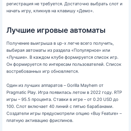
регистрация не требуется. Достаточно выбрать слот и
начать игру, кликнув на клавишу «Демо».
Лучшие игровые автоматы
Получение выигрыша в up-x легче всего получить,
выбирая автоматы из раздела «Популярное» или
«Лучшие». В каждом клубе формируется список игр.
Он формируется по интересам пользователей. Список
востребованных игр обновляется.
Один из лучших аппаратов – Gorilla Mayhem от
Pragmatic Play. Игра появилась летом в 2022 году. RTP
игры – 95.5 процента. Ставки в игре – от 0.20 USD до
100. Слот включает 40 линий с пятью барабанами.
Создатели игры предусмотрели опцию «Buy Feature» –
платную активацию фриспинов.