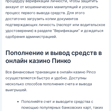
процедуру верификации личности, чтобы защитить
аккаунт от мошеннических манипуляций и ускорить
процесс первого вывода средств. Для этого
достаточно загрузить копии документов
подтверждающих личность (паспорт или водительское
удостоверение) в разделе “Верификации” и дождаться
одобрения администрацией.
Пополнение и вывод средств в
онлайн казино Пинко
Все финансовые транзакции в онлайн казино Pinco
осуществляются быстро и удобно. Доступны
несколько способов пополнения счета и вывода
выигрышей.
Пополняйте счет и выводите средства с
помощью популярных банковских карт, таких