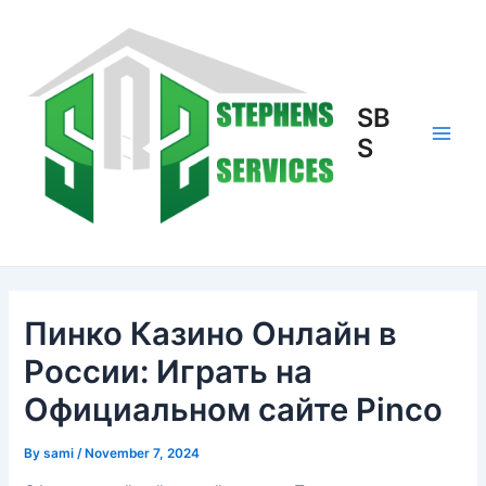
Skip
to
content
SB
S
Main
Men
Пинко Казино Онлайн в
России: Играть на
Официальном сайте Pinco
By
sami
/
November 7, 2024