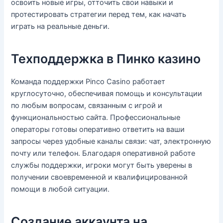
освоить новые игры, отточить свои навыки и
протестировать стратегии перед тем, как начать
играть на реальные деньги.
Техподдержка в Пинко казино
Команда поддержки Pinco Casino работает
круглосуточно, обеспечивая помощь и консультации
по любым вопросам, связанным с игрой и
функциональностью сайта. Профессиональные
операторы готовы оперативно ответить на ваши
запросы через удобные каналы связи: чат, электронную
почту или телефон. Благодаря оперативной работе
службы поддержки, игроки могут быть уверены в
получении своевременной и квалифицированной
помощи в любой ситуации.
Создание аккаунта на