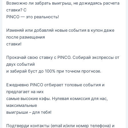
Возможно ли забрать выигрыш, не дожидаясь расчета
ставки? С
PINCO — это реальность!
Изменяй или добавляй новые события в купон даже
после размещения
ставки!
Прокачай свою ставку с PINCO. Собирай экспрессы от
двух событий
и забирай буст до 100% при точном прогнозе.
Ежедневно PINCO отбирает топовые события и
предлагает на них
самые высокие кэфы. Нулевая комиссия для нас,
максимальные
выигрыши – для тебя!
Подтверди контакты (email и/или номер телефона) и