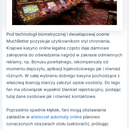
Pod technologii biometrycznej i dwuetapowej ocenie
MuchBetter pozyskuje użytkownikom styl chronienia.
Krajowe kasyno online legalne często daje darmowe
zakręcenia do odwiedzenia nagród w zakresie odmiennych
reklamy, np. Bonusu powitalnego, rekompensaty od
momentu depozytu, aplikacji lojalnościowego jak i również
różnych. W całej wybraniu dobrego kasyna pochodzące z
właściwą licencją starczy założyć opisie osobisty. Do tego
fan ma obowiązek wypełnić blankiet rejestracyjny, podając
tutaj dane osobowe jak i również kontaktowe.
Poprzednio spadnie kłębek, fani mogą obstawiania
zakładów w
aristocrat automaty online
planowo
oznaczonych obszarach stołu (sektorach), próbując