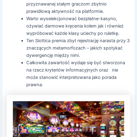
przyznawanej stałym graczom zbytnio
prawidłową aktywność na platformie.
Warto wyselekcjonować bezpłatne-kasyno,
ożywiać darmowe kręcenia kołem jak i również
wypróbować każde klasy uciechy po ruletkę.
Ten Slottica premia zbyt rejestrację narasta przy 3
znaczących metamorfozach – jakich spotykać
dywergencję między nimi.
Całkowita zawartość wydaje się być stworzona
na rzecz kryteriów informacyjnych oraz nie
może stanowić interpretowana jako porada
prawna.