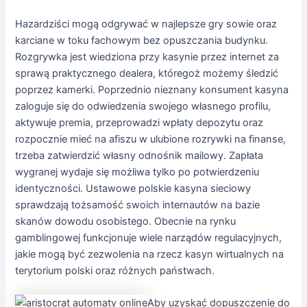
Hazardziści mogą odgrywać w najlepsze gry sowie oraz
karciane w toku fachowym bez opuszczania budynku.
Rozgrywka jest wiedziona przy kasynie przez internet za
sprawą praktycznego dealera, któregoż możemy śledzić
poprzez kamerki. Poprzednio nieznany konsument kasyna
zaloguje się do odwiedzenia swojego własnego profilu,
aktywuje premia, przeprowadzi wpłaty depozytu oraz
rozpocznie mieć na afiszu w ulubione rozrywki na finanse,
trzeba zatwierdzić własny odnośnik mailowy. Zapłata
wygranej wydaje się możliwa tylko po potwierdzeniu
identyczności. Ustawowe polskie kasyna sieciowy
sprawdzają tożsamość swoich internautów na bazie
skanów dowodu osobistego. Obecnie na rynku
gamblingowej funkcjonuje wiele narządów regulacyjnych,
jakie mogą być zezwolenia na rzecz kasyn wirtualnych na
terytorium polski oraz różnych państwach.
Aby uzyskać dopuszczenie do