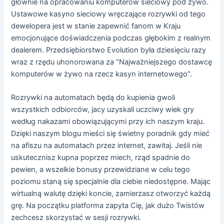
głównie na opracowaniu komputerów sieciowy pod żywo.
Ustawowe kasyno sieciowy wręczające rozrywki od tego
dewelopera jest w stanie zapewnić fanom w Kraju
emocjonujące doświadczenia podczas głębokim z realnym
dealerem. Przedsiębiorstwo Evolution była dziesięciu razy
wraz z rzędu uhonorowana za “Najważniejszego dostawcę
komputerów w żywo na rzecz kasyn internetowego”.
Rozrywki na automatach będą do kupienia gwoli
wszystkich odbiorców, jacy uzyskali uczciwy wiek gry
według nakazami obowiązującymi przy ich naszym kraju.
Dzięki naszym blogu mieści się świetny poradnik gdy mieć
na afiszu na automatach przez internet, zawitaj. Jeśli nie
uskutecznisz kupna poprzez miech, rząd spadnie do
pewien, a wszelkie bonusy przewidziane w celu tego
poziomu staną się specjalnie dla ciebie niedostępne. Mając
wirtualną walutę dzięki koncie, zamierzasz otworzyć każdą
grę. Na początku platforma zapyta Cię, jak dużo Twistów
zechcesz skorzystać w sesji rozrywki.