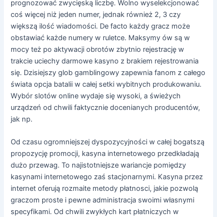
prognozować zwycięską liczbę. Wolno wyselekcjonować
coś więcej niż jeden numer, jednak również 2, 3 czy
większą ilość wiadomości. De facto każdy gracz może
obstawiać każde numery w ruletce. Maksymy ów są w
mocy też po aktywacji obrotów zbytnio rejestrację w
trakcie uciechy darmowe kasyno z brakiem rejestrowania
się. Dzisiejszy glob gamblingowy zapewnia fanom z całego
świata opcja batalii w całej setki wybitnych produkowaniu.
Wybór slotów online wydaje się wysoki, a świeżych
urządzeń od chwili faktycznie docenianych producentów,
jak np.
Od czasu ogromniejszej dyspozycyjności w całej bogatszą
propozycję promocji, kasyna internetowego przedkładają
dużo przewag. To najistotniejsze wariancje pomiędzy
kasynami internetowego zaś stacjonarnymi. Kasyna przez
internet oferują rozmaite metody płatnosci, jakie pozwolą
graczom proste i pewne administracja swoimi własnymi
specyfikami. Od chwili zwykłych kart płatniczych w