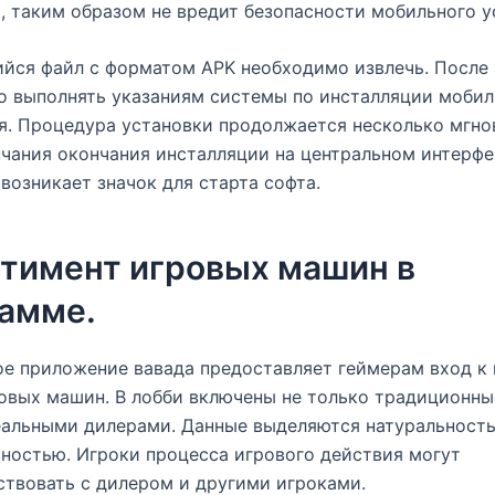
, таким образом не вредит безопасности мобильного у
йся файл с форматом APK необходимо извлечь. После 
о выполнять указаниям системы по инсталляции мобил
. Процедура установки продолжается несколько мгно
чания окончания инсталляции на центральном интерф
возникает значок для старта софта.
тимент игровых машин в
амме.
ое приложение вавада предоставляет геймерам вход к
овых машин. В лобби включены не только традиционны
еальными дилерами. Данные выделяются натуральност
ностью. Игроки процесса игрового действия могут
твовать с дилером и другими игроками.