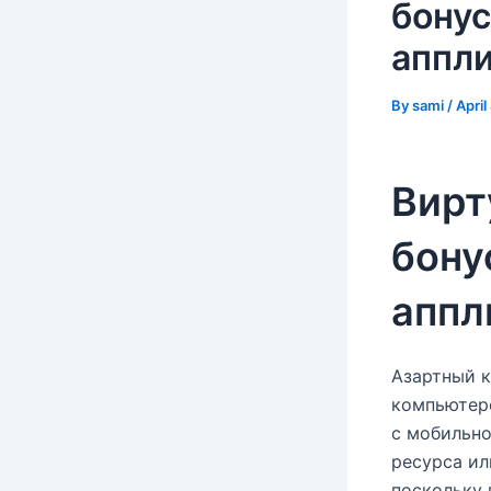
бонус
аппл
By
sami
/
April
Вирт
бону
аппл
Азартный к
компьютеро
с мобильно
ресурса ил
поскольку 