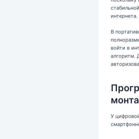
стабильной
интернета.
В портати
полноразме
войти в ин
алгоритм. 
авторизова
Прогр
монт
У цифровой
смартфонно