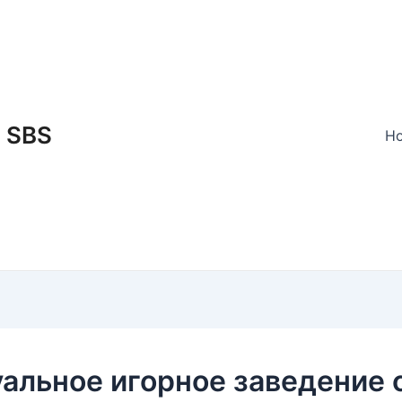
SBS
H
альное игорное заведение 