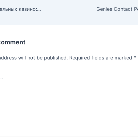
Премии в виртуальных казино: как использовать вознаграждения
 Comment
address will not be published.
Required fields are marked
*